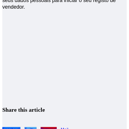
seus dados pessoais para iniciar o seu registo de
vendedor.
Share this article