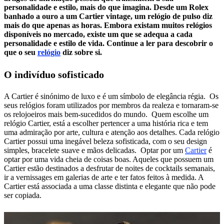
personalidade e estilo, mais do que imagina. Desde um Rolex
banhado a ouro a um Cartier vintage, um relógio de pulso diz
mais do que apenas as horas. Embora existam muitos relógios
disponíveis no mercado, existe um que se adequa a cada
personalidade e estilo de vida. Continue a ler para descobrir o
que o seu
relógio
diz sobre si.
O indivíduo sofisticado
A Cartier é sinónimo de luxo e é um símbolo de elegância régia. Os
seus relógios foram utilizados por membros da realeza e tornaram-se
os relojoeiros mais bem-sucedidos do mundo. Quem escolhe um
relógio Cartier, está a escolher pertencer a uma história rica e tem
uma admiração por arte, cultura e atenção aos detalhes. Cada relógio
Cartier possui uma inegável beleza sofisticada, com o seu design
simples, bracelete suave e mãos delicadas. Optar por um
Cartier
é
optar por uma vida cheia de coisas boas. Aqueles que possuem um
Cartier estão destinados a desfrutar de noites de cocktails semanais,
ir a vernissages em galerias de arte e ter fatos feitos à medida. A
Cartier está associada a uma classe distinta e elegante que não pode
ser copiada.