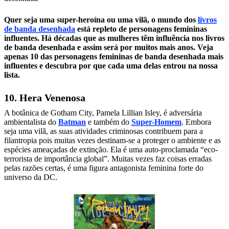
Quer seja uma super-heroína ou uma vilã, o mundo dos
livros
de banda desenhada
está repleto de personagens femininas
influentes. Há décadas que as mulheres têm influência nos livros
de banda desenhada e assim será por muitos mais anos. Veja
apenas 10 das personagens femininas de banda desenhada mais
influentes e descubra por que cada uma delas entrou na nossa
lista.
10. Hera Venenosa
A botânica de Gotham City, Pamela Lillian Isley, é adversária
ambientalista do
Batman
e também do
Super-Homem
. Embora
seja uma vilã, as suas atividades criminosas contribuem para a
filantropia pois muitas vezes destinam-se a proteger o ambiente e as
espécies ameaçadas de extinção. Ela é uma auto-proclamada “eco-
terrorista de importância global”. Muitas vezes faz coisas erradas
pelas razões certas, é uma figura antagonista feminina forte do
universo da DC.