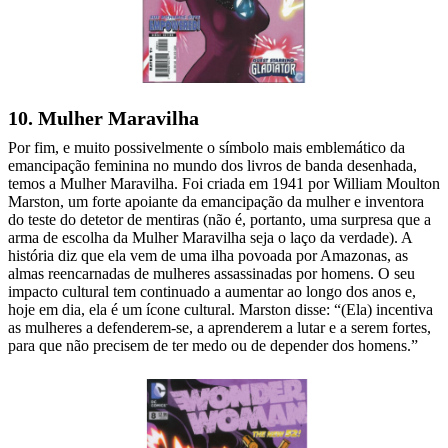
10. Mulher Maravilha
Por fim, e muito possivelmente o símbolo mais emblemático da
emancipação feminina no mundo dos livros de banda desenhada,
temos a Mulher Maravilha. Foi criada em 1941 por William Moulton
Marston, um forte apoiante da emancipação da mulher e inventora
do teste do detetor de mentiras (não é, portanto, uma surpresa que a
arma de escolha da Mulher Maravilha seja o laço da verdade). A
história diz que ela vem de uma ilha povoada por Amazonas, as
almas reencarnadas de mulheres assassinadas por homens. O seu
impacto cultural tem continuado a aumentar ao longo dos anos e,
hoje em dia, ela é um ícone cultural. Marston disse: “(Ela) incentiva
as mulheres a defenderem-se, a aprenderem a lutar e a serem fortes,
para que não precisem de ter medo ou de depender dos homens.”