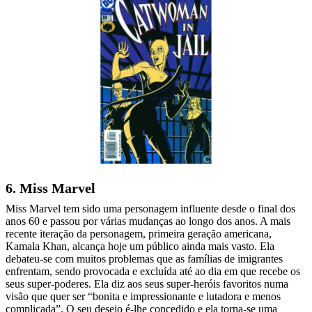
6. Miss Marvel
Miss Marvel tem sido uma personagem influente desde o final dos
anos 60 e passou por várias mudanças ao longo dos anos. A mais
recente iteração da personagem, primeira geração americana,
Kamala Khan, alcança hoje um público ainda mais vasto. Ela
debateu-se com muitos problemas que as famílias de imigrantes
enfrentam, sendo provocada e excluída até ao dia em que recebe os
seus super-poderes. Ela diz aos seus super-heróis favoritos numa
visão que quer ser “bonita e impressionante e lutadora e menos
complicada”. O seu desejo é-lhe concedido e ela torna-se uma