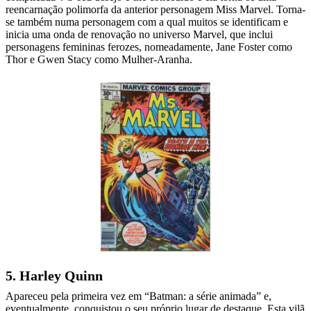
reencarnação polimorfa da anterior personagem Miss Marvel. Torna-
se também numa personagem com a qual muitos se identificam e
inicia uma onda de renovação no universo Marvel, que inclui
personagens femininas ferozes, nomeadamente, Jane Foster como
Thor e Gwen Stacy como Mulher-Aranha.
5. Harley Quinn
Apareceu pela primeira vez em “Batman: a série animada” e,
eventualmente, conquistou o seu próprio lugar de destaque. Esta vilã