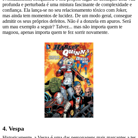
profunda e perturbada é uma mistura fascinante de complexidade e
confiança. Ela lança-se no seu relacionamento tóxico com Joker,
mas ainda tem momentos de lucidez. De um modo geral, consegue
admitir os seus próprios defeitos. Não é a donzela em apuros. Será
um mau exemplo a seguir? Talvez... mas não importa quem te
magoou, apenas importa quem te fez sorrir novamente.
4. Vespa
Historicamente, a Vespa é uma das personagens mais marcantes a ter