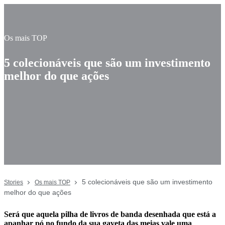
Os mais TOP
5 colecionáveis que são um investimento
melhor do que ações
5 colecionáveis que são um investimento
Stories
Os mais TOP
melhor do que ações
Será que aquela pilha de livros de banda desenhada que está a
apanhar pó no fundo da sua gaveta das meias vale uma