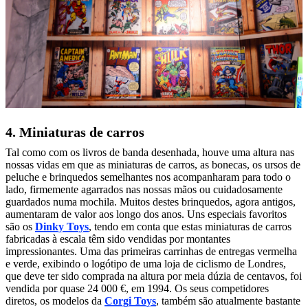
4. Miniaturas de carros
Tal como com os livros de banda desenhada, houve uma altura nas
nossas vidas em que as miniaturas de carros, as bonecas, os ursos de
peluche e brinquedos semelhantes nos acompanharam para todo o
lado, firmemente agarrados nas nossas mãos ou cuidadosamente
guardados numa mochila. Muitos destes brinquedos, agora antigos,
aumentaram de valor aos longo dos anos. Uns especiais favoritos
são os
Dinky Toys
, tendo em conta que estas miniaturas de carros
fabricadas à escala têm sido vendidas por montantes
impressionantes. Uma das primeiras carrinhas de entregas vermelha
e verde, exibindo o logótipo de uma loja de ciclismo de Londres,
que deve ter sido comprada na altura por meia dúzia de centavos, foi
vendida por quase 24 000 €, em 1994. Os seus competidores
diretos, os modelos da
Corgi Toys
, também são atualmente bastante