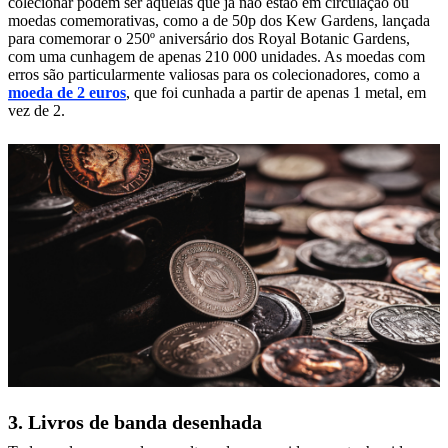
colecionar podem ser aquelas que já não estão em circulação ou
moedas comemorativas, como a de 50p dos Kew Gardens, lançada
para comemorar o 250º aniversário dos Royal Botanic Gardens,
com uma cunhagem de apenas 210 000 unidades. As moedas com
erros são particularmente valiosas para os colecionadores, como a
moeda de 2 euros
, que foi cunhada a partir de apenas 1 metal, em
vez de 2.
3. Livros de banda desenhada