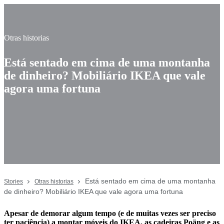
Otras historias
Está sentado em cima de uma montanha
de dinheiro? Mobiliário IKEA que vale
agora uma fortuna
Está sentado em cima de uma montanha
Stories
Otras historias
de dinheiro? Mobiliário IKEA que vale agora uma fortuna
Apesar de demorar algum tempo (e de muitas vezes ser preciso
ter paciência) a montar móveis do IKEA, as cadeiras Poäng e as