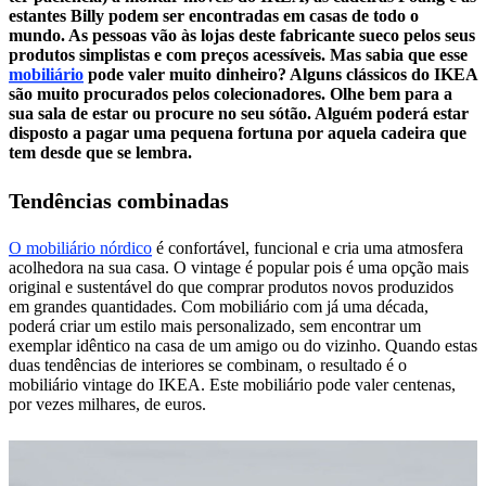
estantes Billy podem ser encontradas em casas de todo o
mundo. As pessoas vão às lojas deste fabricante sueco pelos seus
produtos simplistas e com preços acessíveis. Mas sabia que esse
mobiliário
pode valer muito dinheiro? Alguns clássicos do IKEA
são muito procurados pelos colecionadores. Olhe bem para a
sua sala de estar ou procure no seu sótão. Alguém poderá estar
disposto a pagar uma pequena fortuna por aquela cadeira que
tem desde que se lembra.
Tendências combinadas
O mobiliário nórdico
é confortável, funcional e cria uma atmosfera
acolhedora na sua casa. O vintage é popular pois é uma opção mais
original e sustentável do que comprar produtos novos produzidos
em grandes quantidades. Com mobiliário com já uma década,
poderá criar um estilo mais personalizado, sem encontrar um
exemplar idêntico na casa de um amigo ou do vizinho. Quando estas
duas tendências de interiores se combinam, o resultado é o
mobiliário vintage do IKEA. Este mobiliário pode valer centenas,
por vezes milhares, de euros.