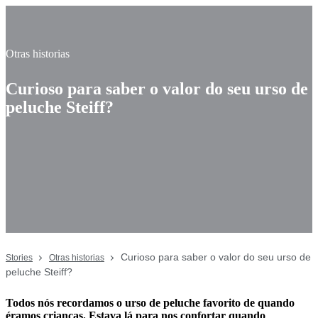
Otras historias
Curioso para saber o valor do seu urso de
peluche Steiff?
Curioso para saber o valor do seu urso de
Stories
Otras historias
peluche Steiff?
Todos nós recordamos o urso de peluche favorito de quando
éramos crianças. Estava lá para nos confortar quando