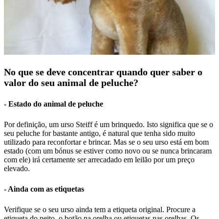
No que se deve concentrar quando quer saber o
valor do seu animal de peluche?
- Estado do animal de peluche
Por definição, um urso Steiff é um brinquedo. Isto significa que se o
seu peluche for bastante antigo, é natural que tenha sido muito
utilizado para reconfortar e brincar. Mas se o seu urso está em bom
estado (com um bónus se estiver como novo ou se nunca brincaram
com ele) irá certamente ser arrecadado em leilão por um preço
elevado.
- Ainda com as etiquetas
Verifique se o seu urso ainda tem a etiqueta original. Procure a
etiqueta do peito, o botão na orelha ou etiquetas nas orelhas. Os