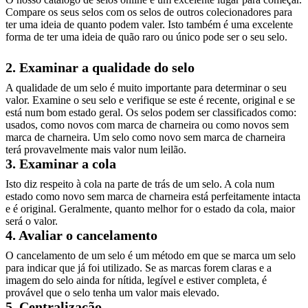
Compare os seus selos com os selos de outros colecionadores para
ter uma ideia de quanto podem valer. Isto também é uma excelente
forma de ter uma ideia de quão raro ou único pode ser o seu selo.
2. Examinar a qualidade do selo
A qualidade de um selo é muito importante para determinar o seu
valor. Examine o seu selo e verifique se este é recente, original e se
está num bom estado geral. Os selos podem ser classificados como:
usados, como novos com marca de charneira ou como novos sem
marca de charneira. Um selo como novo sem marca de charneira
terá provavelmente mais valor num leilão.
3. Examinar a cola
Isto diz respeito à cola na parte de trás de um selo. A cola num
estado como novo sem marca de charneira está perfeitamente intacta
e é original. Geralmente, quanto melhor for o estado da cola, maior
será o valor.
4. Avaliar o cancelamento
O cancelamento de um selo é um método em que se marca um selo
para indicar que já foi utilizado. Se as marcas forem claras e a
imagem do selo ainda for nítida, legível e estiver completa, é
provável que o selo tenha um valor mais elevado.
5. Centralização