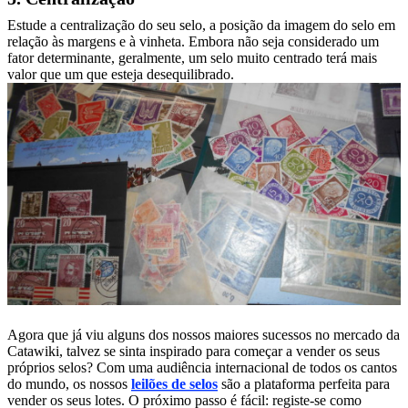
Estude a centralização do seu selo, a posição da imagem do selo em
relação às margens e à vinheta. Embora não seja considerado um
fator determinante, geralmente, um selo muito centrado terá mais
valor que um que esteja desequilibrado.
Agora que já viu alguns dos nossos maiores sucessos no mercado da
Catawiki, talvez se sinta inspirado para começar a vender os seus
próprios selos? Com uma audiência internacional de todos os cantos
do mundo, os nossos
leilões de selos
são a plataforma perfeita para
vender os seus lotes. O próximo passo é fácil: registe-se como