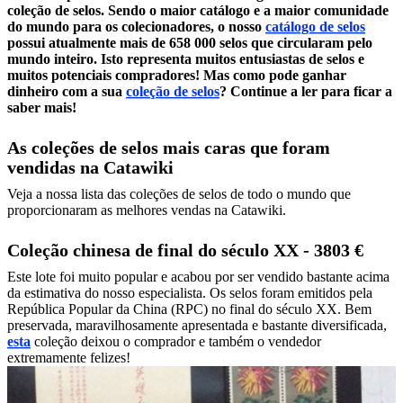
coleção de selos. Sendo o maior catálogo e a maior comunidade
do mundo para os colecionadores, o nosso
catálogo de selos
possui atualmente mais de 658 000 selos que circularam pelo
mundo inteiro. Isto representa muitos entusiastas de selos e
muitos potenciais compradores! Mas como pode ganhar
dinheiro com a sua
coleção de selos
? Continue a ler para ficar a
saber mais!
As coleções de selos mais caras que foram
vendidas na Catawiki
Veja a nossa lista das coleções de selos de todo o mundo que
proporcionaram as melhores vendas na Catawiki.
Coleção chinesa de final do século XX - 3803 €
Este lote foi muito popular e acabou por ser vendido bastante acima
da estimativa do nosso especialista. Os selos foram emitidos pela
República Popular da China (RPC) no final do século XX. Bem
preservada, maravilhosamente apresentada e bastante diversificada,
esta
coleção deixou o comprador e também o vendedor
extremamente felizes!