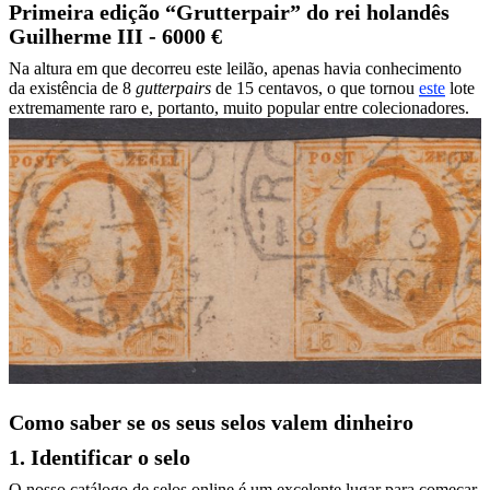
Primeira edição “Grutterpair” do rei holandês
Guilherme III - 6000 €
Na altura em que decorreu este leilão, apenas havia conhecimento
da existência de 8
gutterpairs
de 15 centavos, o que tornou
este
lote
extremamente raro e, portanto, muito popular entre colecionadores.
Como saber se os seus selos valem dinheiro
1. Identificar o selo
O nosso catálogo de selos online é um excelente lugar para começar.