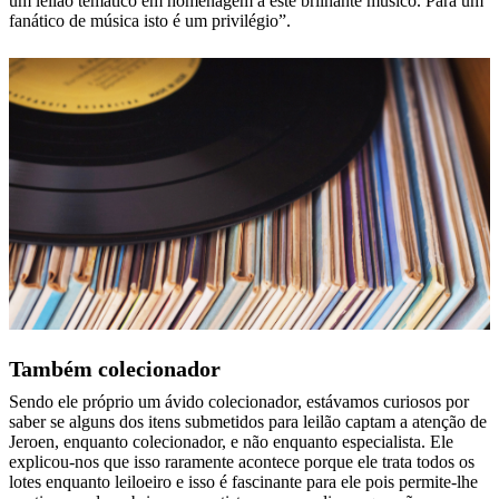
um leilão temático em homenagem a este brilhante músico. Para um
fanático de música isto é um privilégio”.
Também colecionador
Sendo ele próprio um ávido colecionador, estávamos curiosos por
saber se alguns dos itens submetidos para leilão captam a atenção de
Jeroen, enquanto colecionador, e não enquanto especialista. Ele
explicou-nos que isso raramente acontece porque ele trata todos os
lotes enquanto leiloeiro e isso é fascinante para ele pois permite-lhe