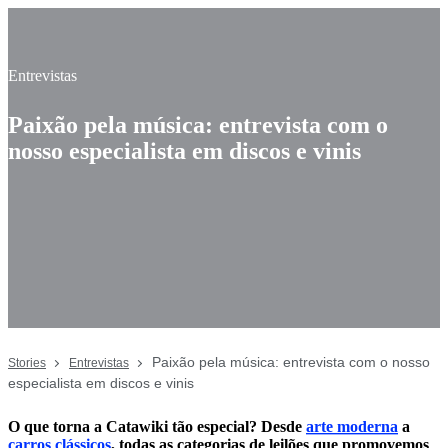
Entrevistas
Paixão pela música: entrevista com o
nosso especialista em discos e vinis
Paixão pela música: entrevista com o nosso
Stories
Entrevistas
especialista em discos e vinis
O que torna a Catawiki tão especial? Desde
arte moderna
a
carros clássicos
, todas as categorias de leilões que promovemos