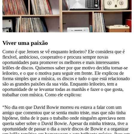
Viver uma paixão
Como é que Jeroen se vê enquanto leiloeiro? Ele considera que é
flexível, ambicioso, cooperativo e procura sempre novas
oportunidades para promover os melhores e mais interessantes
leilões de discos. Quisemos saber por que motivo decidiu tornar-se
leiloeiro, e o que o motiva para seguir em frente. Ele explicou de
forma simples que a música, os discos e tudo o que está relacionado
são as grandes paixões da sua vida. Enquanto leiloeiro, tem a
oportunidade de se levantar todas as manhãs e fazer o que gosta,
trabalhar com música. Como ele explicou:
“No dia em que David Bowie morreu eu estava a falar com um
amigo que comentou que se sentia muito triste, mas que não tinha
hipótese, tinha de ir para o trabalho onde ninguém apreciava nem
queria saber sobre o David Bowie. Apesar da minha tristeza, tive a
oportunidade de passar o dia a ouvir discos de Bowie e a organizar