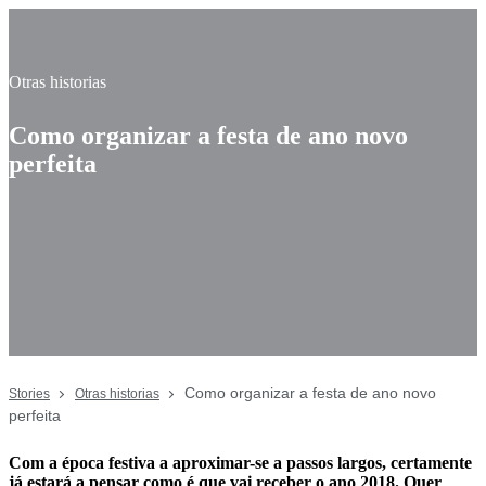
Otras historias
Como organizar a festa de ano novo
perfeita
Como organizar a festa de ano novo
Stories
Otras historias
perfeita
Com a época festiva a aproximar-se a passos largos, certamente
já estará a pensar como é que vai receber o ano 2018. Quer