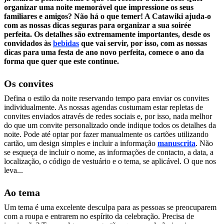
organizar uma noite memorável que impressione os seus
familiares e amigos? Não há o que temer!
A Catawiki
ajuda-o
com as nossas dicas seguras para organizar a sua soirée
perfeita. Os detalhes são extremamente importantes, desde os
convidados às
bebidas
que vai servir, por isso, com as nossas
dicas para uma festa de ano novo perfeita, comece o ano da
forma que quer que este continue.
Os convites
Defina o estilo da noite reservando tempo para enviar os convites
individualmente. As nossas agendas costumam estar repletas de
convites enviados através de redes sociais e, por isso, nada melhor
do que um convite personalizado onde indique todos os detalhes da
noite. Pode até optar por fazer manualmente os cartões utilizando
cartão, um design simples e incluir a informação
manuscrita
. Não
se esqueça de incluir o nome, as informações de contacto, a data, a
localização, o código de vestuário e o tema, se aplicável. O que nos
leva...
Ao tema
Um tema é uma excelente desculpa para as pessoas se preocuparem
com a roupa e entrarem no espírito da celebração. Precisa de