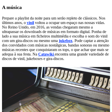
A música
Prepare a playlist da noite para um serão repleto de clássicos. Nos
últimos anos, o
vinil
voltou a ocupar um espaço nas nossas vidas.
No Reino Unido, em 2016, as vendas chegaram mesmo a
ultrapassar os downloads de músicas em formato digital. Ponha de
lado a sua música em ficheiros multimédia e escolha o som do vinil
com um gira-discos ou mesmo uma
jukebox
. Pode captar a atenção
dos convidados com músicas nostálgicas, bandas sonoras ou mesmo
músicas recentes que conquistaram os tops, o que achar que mais se
adequa à sua festa. Na
Catawiki
encontra uma grande variedade de
discos de vinil, jukeboxes e gira-discos.