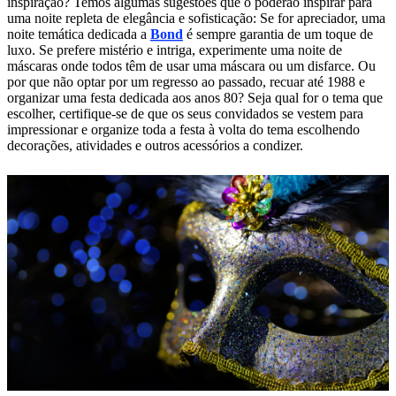
inspiração? Temos algumas sugestões que o poderão inspirar para
uma noite repleta de elegância e sofisticação: Se for apreciador, uma
noite temática dedicada a
Bond
é sempre garantia de um toque de
luxo. Se prefere mistério e intriga, experimente uma noite de
máscaras onde todos têm de usar uma máscara ou um disfarce. Ou
por que não optar por um regresso ao passado, recuar até 1988 e
organizar uma festa dedicada aos anos 80? Seja qual for o tema que
escolher, certifique-se de que os seus convidados se vestem para
impressionar e organize toda a festa à volta do tema escolhendo
decorações, atividades e outros acessórios a condizer.