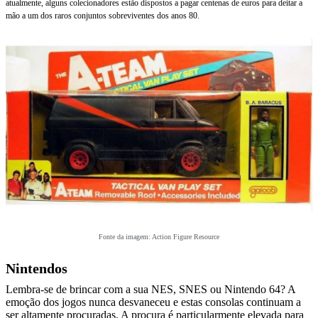
atualmente, alguns colecionadores estão dispostos a pagar centenas de euros para deitar a
mão a um dos raros conjuntos sobreviventes dos anos 80.
Fonte da imagem: Action Figure Resource
Nintendos
Lembra-se de brincar com a sua NES, SNES ou Nintendo 64? A
emoção dos jogos nunca desvaneceu e estas consolas continuam a
ser altamente procuradas. A procura é particularmente elevada para