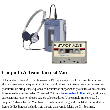
Conjunto A-Team Tactical Van
O Esquadrão Classe A era tão famoso em 1985 que era possível encontrar brinquedos
alusivos à série em qualquer lugar. A loucura não durou tanto tempo como esperavam os
produtores de brinquedos e quando os brinquedos chegaram às prateleiras as pessoas não
ficaram muito entusiasmadas. O resultado? Alguns
brinquedos A-Team
são, atualmente,
extremamente raros e valiosos para os colecionadores. Um exemplo em concreto é o
conjunto A-Team Tactical Van. Não era um brinquedo de grande qualidade, na verdade a
figura do BA Baracus incluída mais parecia uma versão foleira do G.I. Joe, mas,