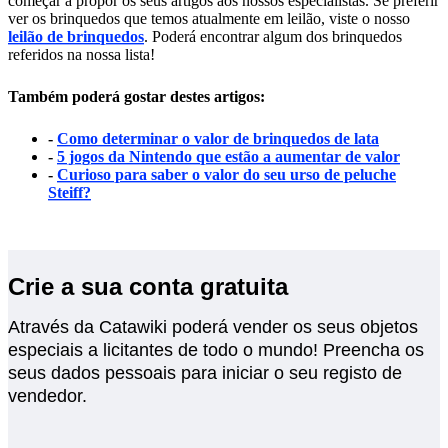
começar a propor os seus artigos aos nossos especialistas. Se preferir
ver os brinquedos que temos atualmente em leilão, viste o nosso
leilão de brinquedos
. Poderá encontrar algum dos brinquedos
referidos na nossa lista!
Também poderá gostar destes artigos:
-
Como determinar o valor de brinquedos de lata
-
5 jogos da Nintendo que estão a aumentar de valor
-
Curioso para saber o valor do seu urso de peluche
Steiff?
Crie a sua conta gratuita
Através da Catawiki poderá vender os seus objetos
especiais a licitantes de todo o mundo! Preencha os
seus dados pessoais para iniciar o seu registo de
vendedor.