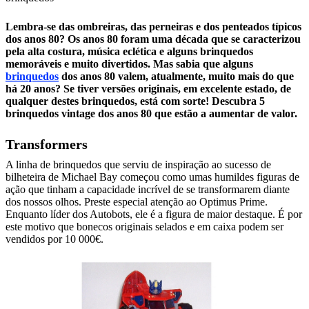
Lembra-se das ombreiras, das perneiras e dos penteados típicos
dos anos 80? Os anos 80 foram uma década que se caracterizou
pela alta costura, música eclética e alguns brinquedos
memoráveis e muito divertidos. Mas sabia que alguns
brinquedos
dos anos 80 valem, atualmente, muito mais do que
há 20 anos? Se tiver versões originais, em excelente estado, de
qualquer destes brinquedos, está com sorte! Descubra 5
brinquedos vintage dos anos 80 que estão a aumentar de valor.
Transformers
A linha de brinquedos que serviu de inspiração ao sucesso de
bilheteira de Michael Bay começou como umas humildes figuras de
ação que tinham a capacidade incrível de se transformarem diante
dos nossos olhos. Preste especial atenção ao Optimus Prime.
Enquanto líder dos Autobots, ele é a figura de maior destaque. É por
este motivo que bonecos originais selados e em caixa podem ser
vendidos por 10 000€.