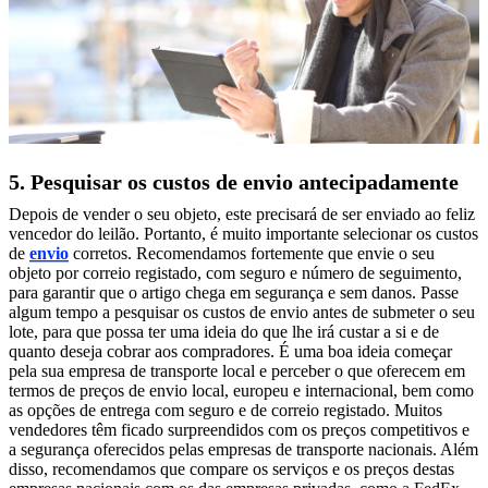
5. Pesquisar os custos de envio antecipadamente
Depois de vender o seu objeto, este precisará de ser enviado ao feliz
vencedor do leilão. Portanto, é muito importante selecionar os custos
de
envio
corretos. Recomendamos fortemente que envie o seu
objeto por correio registado, com seguro e número de seguimento,
para garantir que o artigo chega em segurança e sem danos. Passe
algum tempo a pesquisar os custos de envio antes de submeter o seu
lote, para que possa ter uma ideia do que lhe irá custar a si e de
quanto deseja cobrar aos compradores. É uma boa ideia começar
pela sua empresa de transporte local e perceber o que oferecem em
termos de preços de envio local, europeu e internacional, bem como
as opções de entrega com seguro e de correio registado. Muitos
vendedores têm ficado surpreendidos com os preços competitivos e
a segurança oferecidos pelas empresas de transporte nacionais. Além
disso, recomendamos que compare os serviços e os preços destas