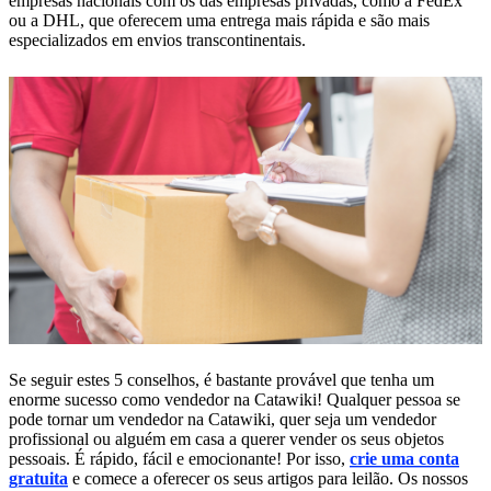
empresas nacionais com os das empresas privadas, como a FedEx
ou a DHL, que oferecem uma entrega mais rápida e são mais
especializados em envios transcontinentais.
Se seguir estes 5 conselhos, é bastante provável que tenha um
enorme sucesso como vendedor na Catawiki! Qualquer pessoa se
pode tornar um vendedor na Catawiki, quer seja um vendedor
profissional ou alguém em casa a querer vender os seus objetos
pessoais. É rápido, fácil e emocionante! Por isso,
crie uma conta
gratuita
e comece a oferecer os seus artigos para leilão. Os nossos