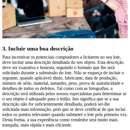
3. Incluir uma boa descrição
Para incentivar os potenciais compradores a licitarem no seu lote,
deve incluir uma descrição detalhada do seu objeto. Esta descrição
deve ser exaustiva e honesta, seguindo o formato que lhe será
solicitado durante a submissão do lote. Não se esqueça de incluir o
seguinte, quando aplicável: título, fabricante, data de produção,
número de série, material, tamanho, peso, prova de autenticidade e
detalhes de todos os defeitos. Tal como com as fotografias, a
descrição será utilizada pelos nossos especialistas para determinar se
o seu objeto é adequado para o leilão. Isto significa que se a sua
descrição não for suficientemente detalhada, poderá ser-lhe
solicitada mais informação, pelo que se deve certificar de que inclui
todos os pontos relevantes quando submeter o lote pela primeira vez.
Desta forma, a sua experiência como vendedor será muito mais
tranquila, mais rápida e mais eficiente.