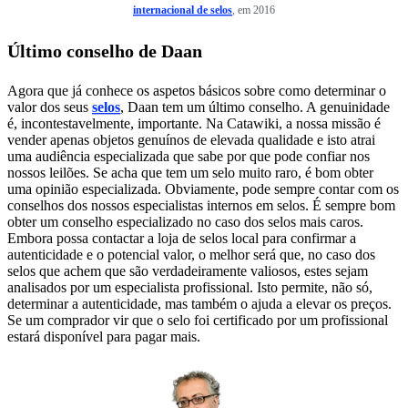
internacional de selos
, em 2016
Último conselho de Daan
Agora que já conhece os aspetos básicos sobre como determinar o
valor dos seus
selos
, Daan tem um último conselho. A genuinidade
é, incontestavelmente, importante. Na Catawiki, a nossa missão é
vender apenas objetos genuínos de elevada qualidade e isto atrai
uma audiência especializada que sabe por que pode confiar nos
nossos leilões. Se acha que tem um selo muito raro, é bom obter
uma opinião especializada. Obviamente, pode sempre contar com os
conselhos dos nossos especialistas internos em selos. É sempre bom
obter um conselho especializado no caso dos selos mais caros.
Embora possa contactar a loja de selos local para confirmar a
autenticidade e o potencial valor, o melhor será que, no caso dos
selos que achem que são verdadeiramente valiosos, estes sejam
analisados por um especialista profissional. Isto permite, não só,
determinar a autenticidade, mas também o ajuda a elevar os preços.
Se um comprador vir que o selo foi certificado por um profissional
estará disponível para pagar mais.