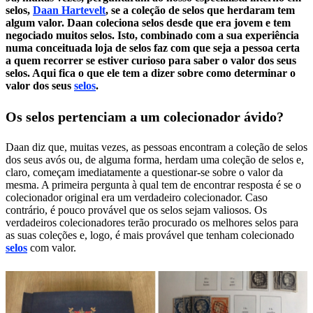
selos,
Daan Hartevelt
, se a coleção de selos que herdaram tem
algum valor. Daan coleciona selos desde que era jovem e tem
negociado muitos selos. Isto, combinado com a sua experiência
numa conceituada loja de selos faz com que seja a pessoa certa
a quem recorrer se estiver curioso para saber o valor dos seus
selos. Aqui fica o que ele tem a dizer sobre como determinar o
valor dos seus
selos
.
Os selos pertenciam a um colecionador ávido?
Daan diz que, muitas vezes, as pessoas encontram a coleção de selos
dos seus avós ou, de alguma forma, herdam uma coleção de selos e,
claro, começam imediatamente a questionar-se sobre o valor da
mesma. A primeira pergunta à qual tem de encontrar resposta é se o
colecionador original era um verdadeiro colecionador. Caso
contrário, é pouco provável que os selos sejam valiosos. Os
verdadeiros colecionadores terão procurado os melhores selos para
as suas coleções e, logo, é mais provável que tenham colecionado
selos
com valor.