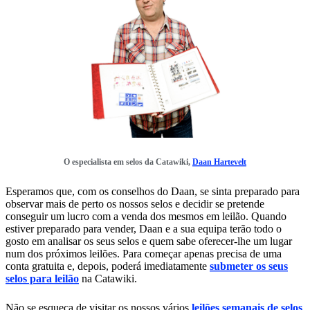
O especialista em selos da Catawiki,
Daan Hartevelt
Esperamos que, com os conselhos do Daan, se sinta preparado para
observar mais de perto os nossos selos e decidir se pretende
conseguir um lucro com a venda dos mesmos em leilão. Quando
estiver preparado para vender, Daan e a sua equipa terão todo o
gosto em analisar os seus selos e quem sabe oferecer-lhe um lugar
num dos próximos leilões. Para começar apenas precisa de uma
conta gratuita e, depois, poderá imediatamente
submeter os seus
selos para leilão
na Catawiki.
Não se esqueça de visitar os nossos vários
leilões semanais de selos