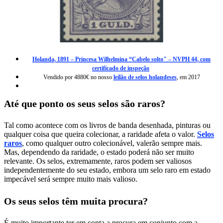
Holanda, 1891 – Princesa Wilhelmina “Cabelo solto" – NVPH 44, com
certificado de inspeção
Vendido por 4880€ no nosso
leilão de selos holandeses
, em 2017
Até que ponto os seus selos são raros?
Tal como acontece com os livros de banda desenhada, pinturas ou
qualquer coisa que queira colecionar, a raridade afeta o valor.
Selos
raros
, como qualquer outro colecionável, valerão sempre mais.
Mas, dependendo da raridade, o estado poderá não ser muito
relevante. Os selos, extremamente, raros podem ser valiosos
independentemente do seu estado, embora um selo raro em estado
impecável será sempre muito mais valioso.
Os seus selos têm muita procura?
É muito importante ter em conta a procura em conjunto com a