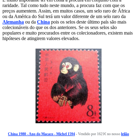
raridade. Tal como tudo neste mundo, a procura faz com que os
preços aumentem. Assim, em muitos casos, um selo raro de África
ou da América do Sul terá um valor diferente de um selo raro da
Alemanha
ou da
China
pois os selos deste último país são mais
colecionáveis do que os dos anteriores. Se os seus selos são
populares e muito procurados entre os colecionadores, existem mais
hipóteses de atingirem valores elevados.
China 1980 - Ano do Macaco - Michel 1594
- Vendido por 1621€ no nosso
leilão