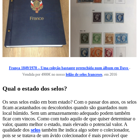
França 1849/1970 – Uma coleção bastante preenchida num álbum em Davo
-
Vendida por 4900€ no nosso
leilão de selos franceses
, em 2016
Qual o estado dos selos?
Os seus selos estão em bom estado? Com o passar dos anos, os selos
ficam acastanhados ou descoloridos quando são guardados num
local húmido. Sem um armazenamento adequado podem também
ficar com vincos. Como com tudo aquilo de que quiser determinar o
valor, quanto melhor o estado, mais elevado o potencial valor. A
qualidade dos
selos
também lhe indica algo sobre o colecionador,
pois se se tratava de um ávido colecionador é mais provável que