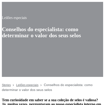
Leilões especiais
Conselhos do especialista: como
determinar o valor dos seus selos
Conselhos do especialista: como
Stories
Leilões especiais
determinar o valor dos seus selos
Tem curiosidade em saber se a sua coleção de selos é valiosa?
Já, muitas vezes, perguntaram ao nosso especialista interno em