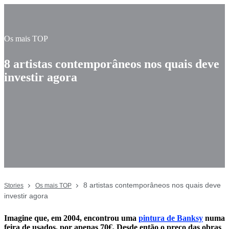
Os mais TOP
8 artistas contemporâneos nos quais deve
investir agora
8 artistas contemporâneos nos quais deve
Stories
Os mais TOP
investir agora
Imagine que, em 2004, encontrou uma
pintura de Banksy
numa
feira de usados, por apenas 70€. Desde então o preço das obras