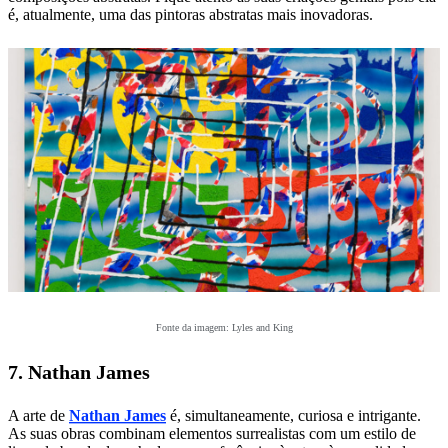
é, atualmente, uma das pintoras abstratas mais inovadoras.
Fonte da imagem: Lyles and King
7. Nathan James
A arte de
Nathan James
é, simultaneamente, curiosa e intrigante.
As suas obras combinam elementos surrealistas com um estilo de