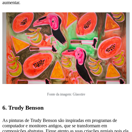
aumentar.
Fonte da imagem: Glasstire
6. Trudy Benson
As pinturas de Trudy Benson são inspiradas em programas de
computador e monitores antigos, que se transformam em
composições abstratas. Fique atento as suas criações geniais pois ela