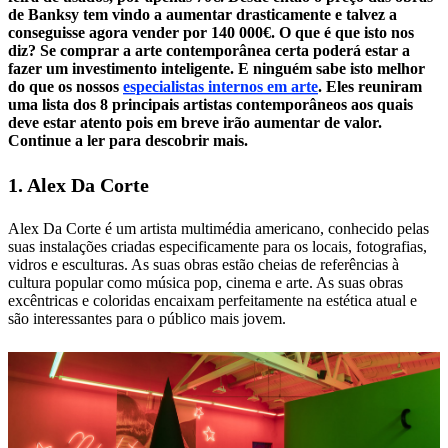
de Banksy tem vindo a aumentar drasticamente e talvez a
conseguisse agora vender por 140 000€. O que é que isto nos
diz? Se comprar a arte contemporânea certa poderá estar a
fazer um investimento inteligente. E ninguém sabe isto melhor
do que os nossos
especialistas internos em arte
. Eles reuniram
uma lista dos 8 principais artistas contemporâneos aos quais
deve estar atento pois em breve irão aumentar de valor.
Continue a ler para descobrir mais.
1. Alex Da Corte
Alex Da Corte é um artista multimédia americano, conhecido pelas
suas instalações criadas especificamente para os locais, fotografias,
vidros e esculturas. As suas obras estão cheias de referências à
cultura popular como música pop, cinema e arte. As suas obras
excêntricas e coloridas encaixam perfeitamente na estética atual e
são interessantes para o público mais jovem.