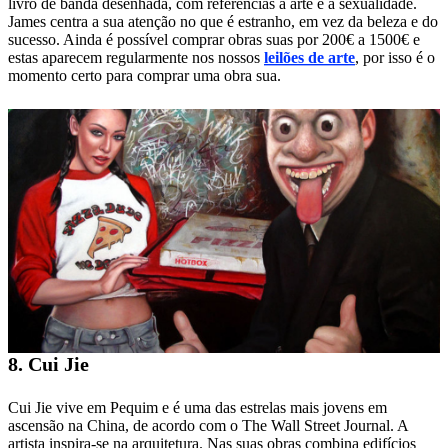
livro de banda desenhada, com referências à arte e à sexualidade.
James centra a sua atenção no que é estranho, em vez da beleza e do
sucesso. Ainda é possível comprar obras suas por 200€ a 1500€ e
estas aparecem regularmente nos nossos
leilões de arte
, por isso é o
momento certo para comprar uma obra sua.
8. Cui Jie
Cui Jie vive em Pequim e é uma das estrelas mais jovens em
ascensão na China, de acordo com o The Wall Street Journal. A
artista inspira-se na arquitetura. Nas suas obras combina edifícios