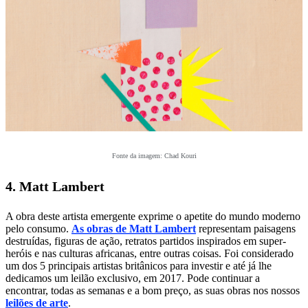
Fonte da imagem: Chad Kouri
4. Matt Lambert
A obra deste artista emergente exprime o apetite do mundo moderno
pelo consumo.
As obras de Matt Lambert
representam paisagens
destruídas, figuras de ação, retratos partidos inspirados em super-
heróis e nas culturas africanas, entre outras coisas. Foi considerado
um dos 5 principais artistas britânicos para investir e até já lhe
dedicamos um leilão exclusivo, em 2017. Pode continuar a
encontrar, todas as semanas e a bom preço, as suas obras nos nossos
l
eilões de arte
.