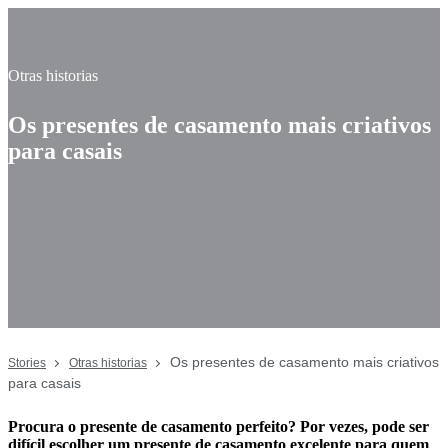
Otras historias
Os presentes de casamento mais criativos
para casais
Os presentes de casamento mais criativos
Stories
Otras historias
para casais
Procura o presente de casamento perfeito? Por vezes, pode ser
difícil escolher um presente de casamento excelente para quem