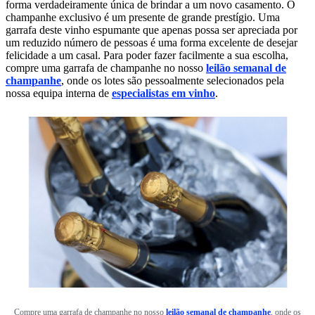
forma verdadeiramente única de brindar a um novo casamento. O
champanhe exclusivo é um presente de grande prestígio. Uma
garrafa deste vinho espumante que apenas possa ser apreciada por
um reduzido número de pessoas é uma forma excelente de desejar
felicidade a um casal. Para poder fazer facilmente a sua escolha,
compre uma garrafa de champanhe no nosso
leilão semanal de
champanhe
, onde os lotes são pessoalmente selecionados pela
nossa equipa interna de
especialistas em vinho
.
Compre uma garrafa de champanhe no nosso
leilão semanal de champanhe
, onde os