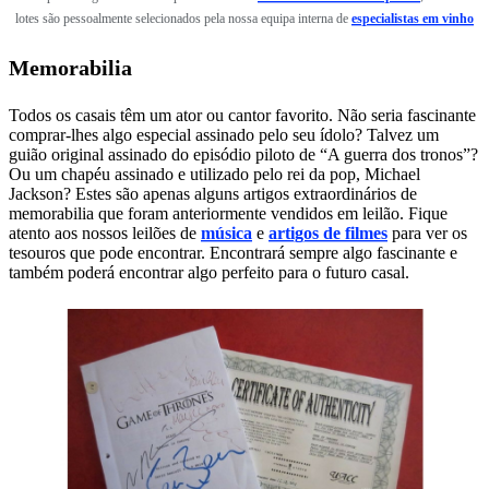
lotes são pessoalmente selecionados pela nossa equipa interna de
especialistas em vinho
Memorabilia
Todos os casais têm um ator ou cantor favorito. Não seria fascinante
comprar-lhes algo especial assinado pelo seu ídolo? Talvez um
guião original assinado do episódio piloto de “A guerra dos tronos”?
Ou um chapéu assinado e utilizado pelo rei da pop, Michael
Jackson? Estes são apenas alguns artigos extraordinários de
memorabilia que foram anteriormente vendidos em leilão. Fique
atento aos nossos leilões de
música
e
artigos de filmes
para ver os
tesouros que pode encontrar. Encontrará sempre algo fascinante e
também poderá encontrar algo perfeito para o futuro casal.