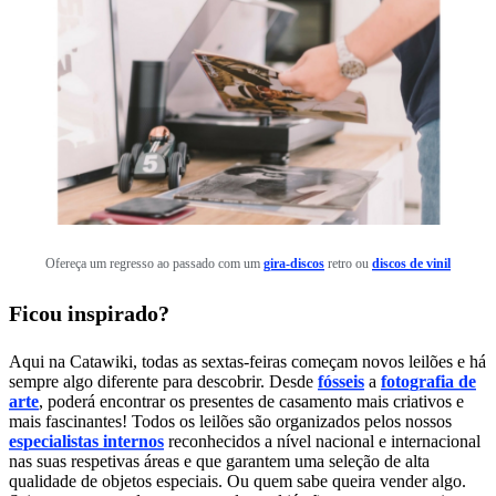
Ofereça um regresso ao passado com um
gira-discos
retro ou
discos de vinil
Ficou inspirado?
Aqui na Catawiki, todas as sextas-feiras começam novos leilões e há
sempre algo diferente para descobrir. Desde
fósseis
a
fotografia de
arte
,
poderá encontrar os presentes de casamento mais criativos e
mais fascinantes! Todos os leilões são organizados pelos nossos
especialistas internos
reconhecidos a nível nacional e internacional
nas suas respetivas áreas e que garantem uma seleção de alta
qualidade de objetos especiais. Ou quem sabe queira vender algo.