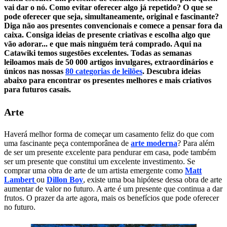
vai dar o nó. Como evitar oferecer algo já repetido? O que se
pode oferecer que seja, simultaneamente, original e fascinante?
Diga não aos presentes convencionais e comece a pensar fora da
caixa. Consiga ideias de presente criativas e escolha algo que
vão adorar... e que mais ninguém terá comprado. Aqui na
Catawiki temos sugestões excelentes. Todas as semanas
leiloamos mais de 50 000 artigos invulgares, extraordinários e
únicos nas nossas
80 categorias de leilões
. Descubra ideias
abaixo para encontrar os presentes melhores e mais criativos
para futuros casais.
Arte
Haverá melhor forma de começar um casamento feliz do que com
uma fascinante peça contemporânea de
arte moderna
? Para além
de ser um presente excelente para pendurar em casa, pode também
ser um presente que constitui um excelente investimento. Se
comprar uma obra de arte de um artista emergente como
Matt
Lambert
ou
Dillon Boy
, existe uma boa hipótese dessa obra de arte
aumentar de valor no futuro. A arte é um presente que continua a dar
frutos. O prazer da arte agora, mais os benefícios que pode oferecer
no futuro.