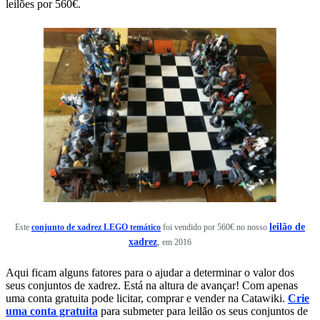
leilões por 560€.
leilão de
Este
conjunto de xadrez LEGO temático
foi vendido por 560€ no nosso
xadrez
,
em 2016
Aqui ficam alguns fatores para o ajudar a determinar o valor dos
seus conjuntos de xadrez. Está na altura de avançar! Com apenas
uma conta gratuita pode licitar, comprar e vender na Catawiki.
Crie
uma conta gratuita
para submeter para leilão os seus conjuntos de