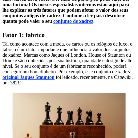
uma fortuna! Os nossos especialistas internos estão aqui para
lhe explicar os três fatores que podem afetar o valor dos seus
conjuntos antigos de xadrez. Continue a ler para descobrir
quanto pode valer o seu
conjunto de xadrez
.
Fator 1: fabrico
Tal como acontece com a moda, os carros ou os relógios de luxo, o
fabrico é um fator importante que influencia o valor dos conjuntos
de xadrez. Marcas como Jaques of London, House of Staunton ou
Drueke são conhecidas pela sua história, qualidade e design de alto
nível. Se o seu conjunto é de um fabricante reconhecido, poderá
conseguir um bom dinheiro. Por exemplo, este conjunto de xadrez
o
riginal Jaques Staunton
foi leiloado, recentemente, na Catawiki,
por 382€!