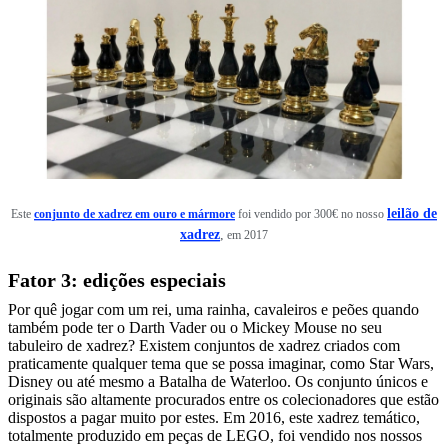
leilão de
Este
conjunto de xadrez em ouro e mármore
foi vendido por 300€ no nosso
xadrez
,
em 2017
Fator 3: edições especiais
Por quê jogar com um rei, uma rainha, cavaleiros e peões quando
também pode ter o Darth Vader ou o Mickey Mouse no seu
tabuleiro de xadrez? Existem conjuntos de xadrez criados com
praticamente qualquer tema que se possa imaginar, como Star Wars,
Disney ou até mesmo a Batalha de Waterloo. Os conjunto únicos e
originais são altamente procurados entre os colecionadores que estão
dispostos a pagar muito por estes. Em 2016, este xadrez temático,
totalmente produzido em peças de LEGO, foi vendido nos nossos