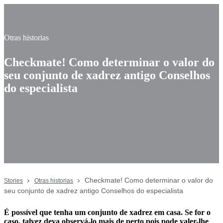
Otras historias
Checkmate! Como determinar o valor do
seu conjunto de xadrez antigo Conselhos
do especialista
Checkmate! Como determinar o valor do
Stories
Otras historias
seu conjunto de xadrez antigo Conselhos do especialista
É possível que tenha um conjunto de xadrez em casa. Se for o
caso, talvez deva observá-lo mais de perto pois pode valer-lhe