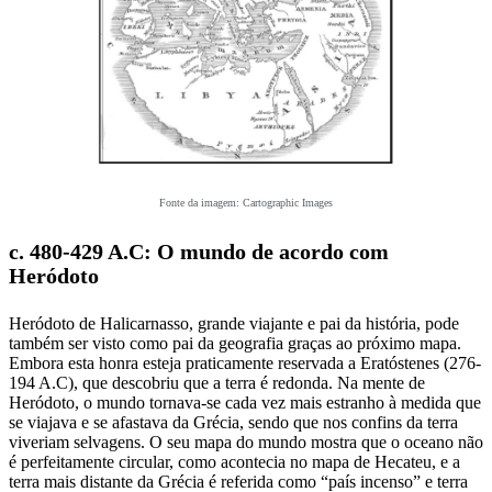
Fonte da imagem: Cartographic Images
c. 480-429 A.C: O mundo de acordo com
Heródoto
Heródoto de Halicarnasso, grande viajante e pai da história, pode
também ser visto como pai da geografia graças ao próximo mapa.
Embora esta honra esteja praticamente reservada a Eratóstenes (276-
194 A.C), que descobriu que a terra é redonda. Na mente de
Heródoto, o mundo tornava-se cada vez mais estranho à medida que
se viajava e se afastava da Grécia, sendo que nos confins da terra
viveriam selvagens. O seu mapa do mundo mostra que o oceano não
é perfeitamente circular, como acontecia no mapa de Hecateu, e a
terra mais distante da Grécia é referida como “país incenso” e terra