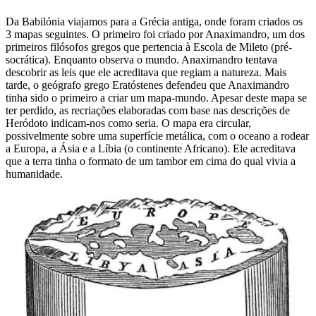
Da Babilónia viajamos para a Grécia antiga, onde foram criados os
3 mapas seguintes. O primeiro foi criado por Anaximandro, um dos
primeiros filósofos gregos que pertencia à Escola de Mileto (pré-
socrática). Enquanto observa o mundo. Anaximandro tentava
descobrir as leis que ele acreditava que regiam a natureza. Mais
tarde, o geógrafo grego Eratóstenes defendeu que Anaximandro
tinha sido o primeiro a criar um mapa-mundo. Apesar deste mapa se
ter perdido, as recriações elaboradas com base nas descrições de
Heródoto indicam-nos como seria. O mapa era circular,
possivelmente sobre uma superfície metálica, com o oceano a rodear
a Europa, a Ásia e a Líbia (o continente Africano). Ele acreditava
que a terra tinha o formato de um tambor em cima do qual vivia a
humanidade.