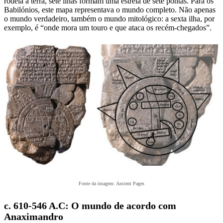
rodeia a terra, sete ilhas formam uma estrela de sete pontas. Para os
Babilónios, este mapa representava o mundo completo. Não apenas
o mundo verdadeiro, também o mundo mitológico: a sexta ilha, por
exemplo, é “onde mora um touro e que ataca os recém-chegados”.
Fonte da imagem: Ancient Pages
c. 610-546 A.C: O mundo de acordo com
Anaximandro