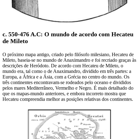
c. 550-476 A.C: O mundo de acordo com Hecateu
de Mileto
O próximo mapa antigo, criado pelo filósofo milesiano, Hecateu de
Mileto, baseia-se no mundo de Anaximandro e foi recriado graças às
descrições de Heródoto. De acordo com Hecateu de Mileto, o
mundo era, tal como o de Anaximandro, dividido em três partes: a
Europa, a África e a Ásia, com a Grécia no centro do mundo. Os
três continentes encontravam-se rodeados pelo oceano e divididos
pelos mares Mediterrâneo, Vermelho e Negro. É mais detalhado do
que os mapas-mundo anteriores, e embora incorreto mostra que
Hecateu compreendia melhor as posições relativas dos continentes.