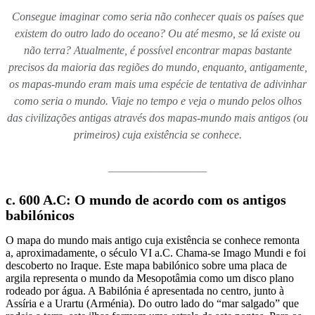
Consegue imaginar como seria não conhecer quais os países que
existem do outro lado do oceano? Ou até mesmo, se lá existe ou
não terra? Atualmente, é possível encontrar mapas bastante
precisos da maioria das regiões do mundo, enquanto, antigamente,
os mapas-mundo eram mais uma espécie de tentativa de adivinhar
como seria o mundo. Viaje no tempo e veja o mundo pelos olhos
das civilizações antigas através dos mapas-mundo mais antigos (ou
primeiros) cuja existência se conhece.
____________________
c. 600 A.C: O mundo de acordo com os antigos
babilónicos
O mapa do mundo mais antigo cuja existência se conhece remonta
a, aproximadamente, o século VI a.C. Chama-se Imago Mundi e foi
descoberto no Iraque. Este mapa babilónico sobre uma placa de
argila representa o mundo da Mesopotâmia como um disco plano
rodeado por água. A Babilónia é apresentada no centro, junto à
Assíria e a Urartu (Arménia). Do outro lado do “mar salgado” que