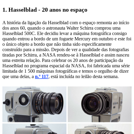
1. Hasselblad - 20 anos no espaço
A história da ligação da Hasselblad com o espaço remonta ao início
dos anos 60, quando o astronauta Walter Schirra comprou uma
Hasselblad 500C. Ele decidiu levar a máquina fotográfica consigo
quando entrou a bordo de um foguete Mercury em outubro e este foi
o único objeto a bordo que não tinha sido especificamente
construído para a missão. Depois de ver a qualidade das fotografias
tiradas por Schirra, a NASA rendeu-se à Hasselblad e assim nasceu
uma estreita relação. Para celebrar os 20 anos de participação da
Hasselblad no programa espacial da NASA, foi fabricada uma série
limitada de 1 500 máquinas fotográficas e temos o orgulho de dizer
que uma delas, a
n.º 117
, está incluída no leilão desta semana.