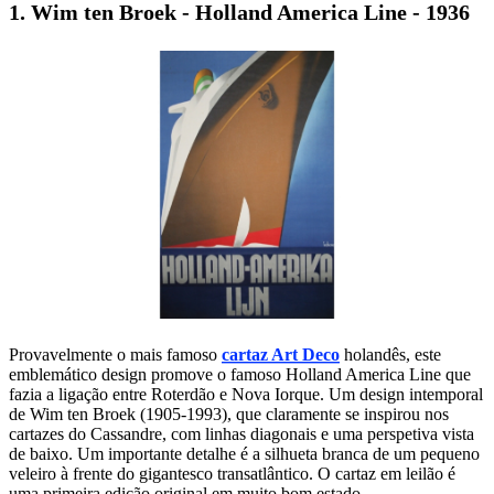
1. Wim ten Broek - Holland America Line - 1936
Provavelmente o mais famoso
cartaz Art Deco
holandês, este
emblemático design promove o famoso Holland America Line que
fazia a ligação entre Roterdão e Nova Iorque. Um design intemporal
de Wim ten Broek (1905-1993), que claramente se inspirou nos
cartazes do Cassandre, com linhas diagonais e uma perspetiva vista
de baixo. Um importante detalhe é a silhueta branca de um pequeno
veleiro à frente do gigantesco transatlântico. O cartaz em leilão é
uma primeira edição original em muito bom estado.