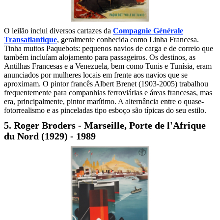
O leilão inclui diversos cartazes da
Compagnie Générale
Transatlantique
, geralmente conhecida como Linha Francesa.
Tinha muitos Paquebots: pequenos navios de carga e de correio que
também incluíam alojamento para passageiros. Os destinos, as
Antilhas Francesas e a Venezuela, bem como Tunis e Tunísia, eram
anunciados por mulheres locais em frente aos navios que se
aproximam. O pintor francês Albert Brenet (1903-2005) trabalhou
frequentemente para companhias ferroviárias e áreas francesas, mas
era, principalmente, pintor marítimo. A alternância entre o quase-
fotorrealismo e as pinceladas tipo esboço são típicas do seu estilo.
5. Roger Broders - Marseille, Porte de l'Afrique
du Nord (1929) - 1989