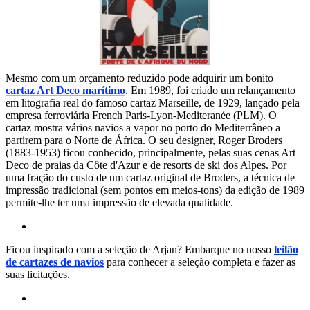
Mesmo com um orçamento reduzido pode adquirir um bonito
cartaz Art Deco marítimo
. Em 1989, foi criado um relançamento
em litografia real do famoso cartaz Marseille, de 1929, lançado pela
empresa ferroviária French Paris-Lyon-Mediteranée (PLM). O
cartaz mostra vários navios a vapor no porto do Mediterrâneo a
partirem para o Norte de África. O seu designer, Roger Broders
(1883-1953) ficou conhecido, principalmente, pelas suas cenas Art
Deco de praias da Côte d'Azur e de resorts de ski dos Alpes. Por
uma fração do custo de um cartaz original de Broders, a técnica de
impressão tradicional (sem pontos em meios-tons) da edição de 1989
permite-lhe ter uma impressão de elevada qualidade.
Ficou inspirado com a seleção de Arjan? Embarque no nosso
leilão
de cartazes de navios
para conhecer a seleção completa e fazer as
suas licitações.