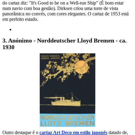
do cartaz diz: "It's Good to be on a Well-run Ship" (É bom estar
num navio com boa gestão). Dirksen criou uma torre de vista
panorâmica no convés, com cores elegantes. O cartaz de 1953 está
em perfeito estado.
3. Anónimo - Norddeutscher Lloyd Bremen - ca.
1930
Outro destaque é o
cartaz Art Deco em estilo japonês
datado de,