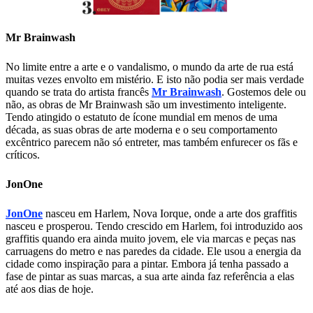
Mr Brainwash
No limite entre a arte e o vandalismo, o mundo da arte de rua está
muitas vezes envolto em mistério. E isto não podia ser mais verdade
quando se trata do artista francês
Mr Brainwash
. Gostemos dele ou
não, as obras de Mr Brainwash são um investimento inteligente.
Tendo atingido o estatuto de ícone mundial em menos de uma
década, as suas obras de arte moderna e o seu comportamento
excêntrico parecem não só entreter, mas também enfurecer os fãs e
críticos.
JonOne
JonOne
nasceu em Harlem, Nova Iorque, onde a arte dos graffitis
nasceu e prosperou. Tendo crescido em Harlem, foi introduzido aos
graffitis quando era ainda muito jovem, ele via marcas e peças nas
carruagens do metro e nas paredes da cidade. Ele usou a energia da
cidade como inspiração para a pintar. Embora já tenha passado a
fase de pintar as suas marcas, a sua arte ainda faz referência a elas
até aos dias de hoje.