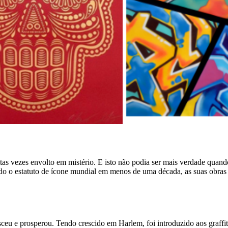
tas vezes envolto em mistério. E isto não podia ser mais verdade quando 
ido o estatuto de ícone mundial em menos de uma década, as suas obra
ceu e prosperou. Tendo crescido em Harlem, foi introduzido aos graffit