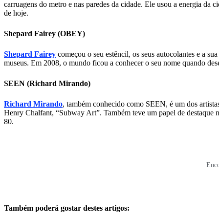
carruagens do metro e nas paredes da cidade. Ele usou a energia da cid
de hoje.
Shepard Fairey (OBEY)
Shepard Fairey
começou o seu estêncil, os seus autocolantes e a su
museus. Em 2008, o mundo ficou a conhecer o seu nome quando des
SEEN (Richard Mirando)
Richard Mirando
, também conhecido como SEEN, é um dos artistas m
Henry Chalfant, “Subway Art”. Também teve um papel de destaque no 
80.
Enco
Também poderá gostar destes artigos: