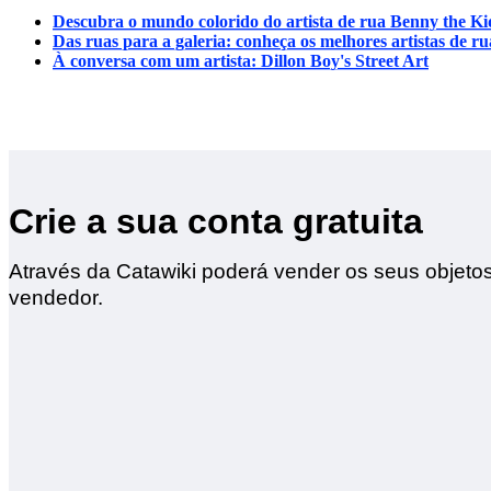
Descubra o mundo colorido do artista de rua Benny the Ki
Das ruas para a galeria: conheça os melhores artistas de ru
À conversa com um artista: Dillon Boy's Street Art
Crie a sua conta gratuita
Através da Catawiki poderá vender os seus objetos 
vendedor.