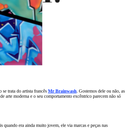
se trata do artista francês
Mr Brainwash
. Gostemos dele ou não, as
s de arte moderna e o seu comportamento excêntrico parecem não só
is quando era ainda muito jovem, ele via marcas e peças nas