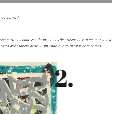
m do Banksy)
isp partilha connosco alguns nomes de artistas de rua em que vale a
nossos avós sabem disso. Aqui estão quatro artistas com nomes