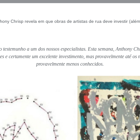
hony Chrisp revela em que obras de artistas de rua deve investir (alé
 testemunho a um dos nossos especialistas. Esta semana, Anthony Chr
tes e certamente um excelente investimento, mas provavelmente até os 
provavelmente menos conhecidos.