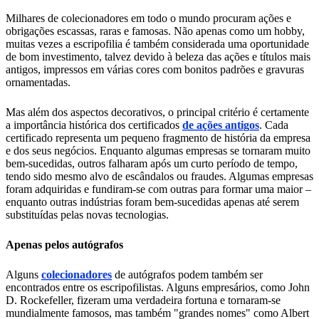
Milhares de colecionadores em todo o mundo procuram ações e
obrigações escassas, raras e famosas. Não apenas como um hobby,
muitas vezes a escripofilia é também considerada uma oportunidade
de bom investimento, talvez devido à beleza das ações e títulos mais
antigos, impressos em várias cores com bonitos padrões e gravuras
ornamentadas.
Mas além dos aspectos decorativos, o principal critério é certamente
a importância histórica dos certificados
de ações antigos
. Cada
certificado representa um pequeno fragmento de história da empresa
e dos seus negócios. Enquanto algumas empresas se tornaram muito
bem-sucedidas, outros falharam após um curto período de tempo,
tendo sido mesmo alvo de escândalos ou fraudes. Algumas empresas
foram adquiridas e fundiram-se com outras para formar uma maior –
enquanto outras indústrias foram bem-sucedidas apenas até serem
substituídas pelas novas tecnologias.
Apenas pelos autógrafos
Alguns
colecionadores
de autógrafos podem também ser
encontrados entre os escripofilistas. Alguns empresários, como John
D. Rockefeller, fizeram uma verdadeira fortuna e tornaram-se
mundialmente famosos, mas também "grandes nomes" como Albert