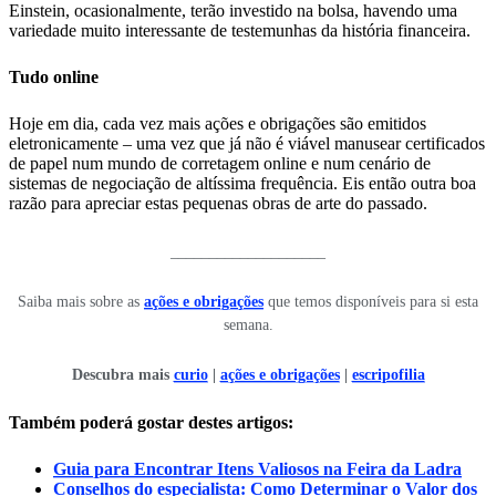
Einstein, ocasionalmente, terão investido na bolsa, havendo uma
variedade muito interessante de testemunhas da história financeira.
Tudo online
Hoje em dia, cada vez mais ações e obrigações são emitidos
eletronicamente – uma vez que já não é viável manusear certificados
de papel num mundo de corretagem online e num cenário de
sistemas de negociação de altíssima frequência. Eis então outra boa
razão para apreciar estas pequenas obras de arte do passado.
____________________
Saiba mais sobre as
ações e obrigações
que temos disponíveis para si esta
semana.
Descubra mais
curio
|
ações e obrigações
|
escripofilia
Também poderá gostar destes artigos:
Guia para Encontrar Itens Valiosos na Feira da Ladra
Conselhos do especialista: Como Determinar o Valor dos