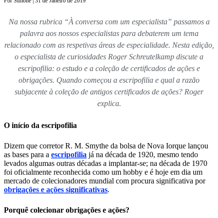
Por Simone | 31 de Janeiro de 2019
Na nossa rubrica “À conversa com um especialista” passamos a
palavra aos nossos especialistas para debaterem um tema
relacionado com as respetivas áreas de especialidade. Nesta edição,
o especialista de curiosidades Roger Schreutelkamp discute a
escripofilia: o estudo e a coleção de certificados de ações e
obrigações. Quando começou a escripofilia e qual a razão
subjacente à coleção de antigos certificados de ações? Roger
explica.
O início da escripofilia
Dizem que corretor R. M. Smythe da bolsa de Nova Iorque lançou
as bases para a
escripofilia
já na década de 1920, mesmo tendo
levados algumas outras décadas a implantar-se; na década de 1970
foi oficialmente reconhecida como um hobby e é hoje em dia um
mercado de colecionadores mundial com procura significativa por
obrigações e ações significativas
.
Porquê colecionar obrigações e ações?