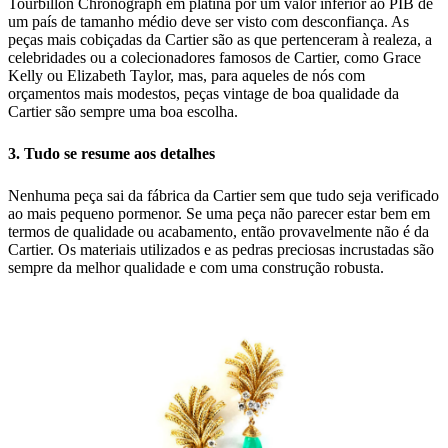
Tourbillon Chronograph em platina por um valor inferior ao PIB de
um país de tamanho médio deve ser visto com desconfiança. As
peças mais cobiçadas da Cartier são as que pertenceram à realeza, a
celebridades ou a colecionadores famosos de Cartier, como Grace
Kelly ou Elizabeth Taylor, mas, para aqueles de nós com
orçamentos mais modestos, peças vintage de boa qualidade da
Cartier são sempre uma boa escolha.
3. Tudo se resume aos detalhes
Nenhuma peça sai da fábrica da Cartier sem que tudo seja verificado
ao mais pequeno pormenor. Se uma peça não parecer estar bem em
termos de qualidade ou acabamento, então provavelmente não é da
Cartier. Os materiais utilizados e as pedras preciosas incrustadas são
sempre da melhor qualidade e com uma construção robusta.