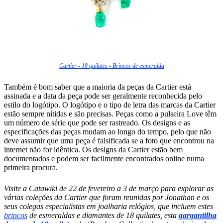
Cartier - 18 quilates - Brincos de esmeralda
Também é bom saber que a maioria da peças da Cartier está
assinada e a data da peça pode ser geralmente reconhecida pelo
estilo do logótipo. O logótipo e o tipo de letra das marcas da Cartier
estão sempre nítidas e são precisas. Peças como a pulseira Love têm
um número de série que pode ser rastreado. Os designs e as
especificações das peças mudam ao longo do tempo, pelo que não
deve assumir que uma peça é falsificada se a foto que encontrou na
internet não for idêntica. Os designs da Cartier estão bem
documentados e podem ser facilmente encontrados online numa
primeira procura.
Visite a Catawiki de 22 de fevereiro a 3 de março para explorar as
várias coleções da Cartier que foram reunidas por Jonathan e os
seus colegas especialistas em joalharia relógios, que incluem estes
brincos
de esmeraldas e diamantes de 18 quilates, esta
gargantilha