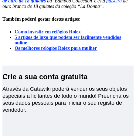
de ouro de 18 quilates
da ‘Bamboo Collection’ e esta
pulseira
de
ouro branco de 18 quilates da coleção “La Donna”.
Também poderá gostar destes artigos:
Como investir em relógios Rolex
5 artigos de luxo que podem ser facilmente vendidos
online
Os melhores relógios Rolex para mulher
Crie a sua conta gratuita
Através da Catawiki poderá vender os seus objetos
especiais a licitantes de todo o mundo! Preencha os
seus dados pessoais para iniciar o seu registo de
vendedor.