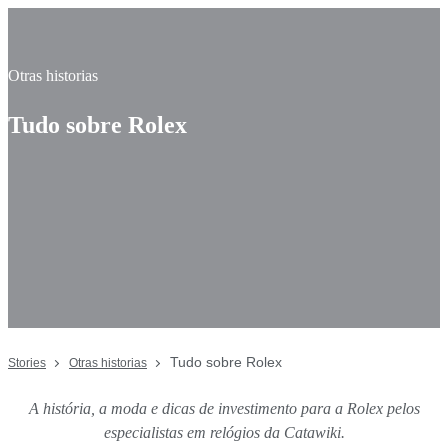
Otras historias
Tudo sobre Rolex
Tudo sobre Rolex
Stories
Otras historias
A história, a moda e dicas de investimento para a Rolex pelos
especialistas em relógios da Catawiki.