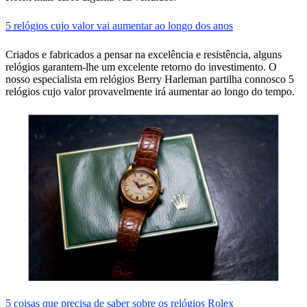
5 relógios cujo valor vai aumentar ao longo dos anos
Criados e fabricados a pensar na excelência e resistência, alguns
relógios garantem-lhe um excelente retorno do investimento. O
nosso especialista em relógios Berry Harleman partilha connosco 5
relógios cujo valor provavelmente irá aumentar ao longo do tempo.
5 coisas que precisa de saber sobre os relógios Rolex