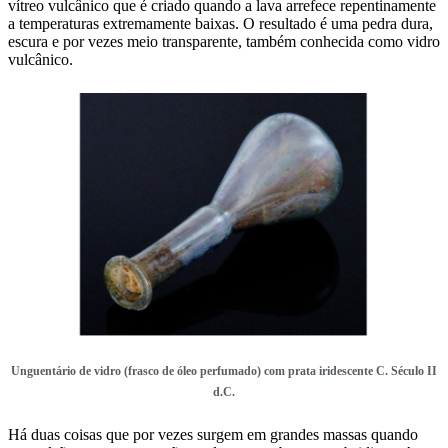
vítreo vulcânico que é criado quando a lava arrefece repentinamente
a temperaturas extremamente baixas. O resultado é uma pedra dura,
escura e por vezes meio transparente, também conhecida como vidro
vulcânico.
Unguentário de vidro (frasco de óleo perfumado) com prata iridescente C. Século II
d.C.
Há duas coisas que por vezes surgem em grandes massas quando