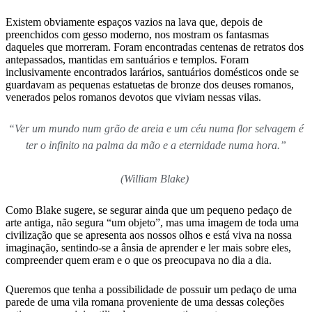
Existem obviamente espaços vazios na lava que, depois de
preenchidos com gesso moderno, nos mostram os fantasmas
daqueles que morreram. Foram encontradas centenas de retratos dos
antepassados, mantidas em santuários e templos. Foram
inclusivamente encontrados larários, santuários domésticos onde se
guardavam as pequenas estatuetas de bronze dos deuses romanos,
venerados pelos romanos devotos que viviam nessas vilas.
“Ver um mundo num grão de areia e um céu numa flor selvagem é
ter o infinito na palma da mão e a eternidade numa hora.”
(William Blake)
Como Blake sugere, se segurar ainda que um pequeno pedaço de
arte antiga, não segura “um objeto”, mas uma imagem de toda uma
civilização que se apresenta aos nossos olhos e está viva na nossa
imaginação, sentindo-se a ânsia de aprender e ler mais sobre eles,
compreender quem eram e o que os preocupava no dia a dia.
Queremos que tenha a possibilidade de possuir um pedaço de uma
parede de uma vila romana proveniente de uma dessas coleções