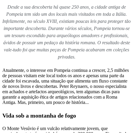
Desde a sua descoberta há quase 250 anos, a cidade antiga de
Pompeia tem sido um dos locais mais visitados em toda a Itália.
Infelizmente, no século XVIII, existiam poucas leis para proteger tão
importante descoberta. Durante vários séculos, Pompeia tornou-se
um tesouro escondido para arqueólogos amadores e profissionais,
ávidos de possuir um pedaço da história romana. O resultado deste
vale-tudo foi que muitas peças de Pompeia acabaram em coleções
privadas.
Atualmente, o interesse em Pompeia continua a crescer, 2,5 milhões
de pessoas visitam este local todos os anos e apenas uma parte da
cidade foi escavada, uma situação que alimenta um fluxo constante
de novos livros e descobertas. Peter Reynaers, o nosso especialista
em achados e artefactos arqueológicos, tem algumas dicas para
garantir a aquisição ética de artigos relacionados com a Roma
Antiga. Mas, primeiro, um pouco de história...
Vida sob a montanha de fogo
O Monte Vesúvio é um vulcão relativamente jovem, que