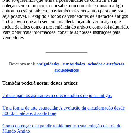
Não só queremos que tenha a possibilidade de construir a sua
coleção sem se preocupar em saber como um determinado artigo
entrou na esfera pública, mas também fazemos tudo para que isso
seja possível. É exigido a todos os vendedores de artefactos antigos
na Catawiki que apresentem uma declaração de verificação que
inclua detalhes como a proveniência do artigo e como foi adquirido.
Para obter mais informações, consulte as nossas instruções para
vendedores.
____________________
Descubra mais
antiguidades
|
curiosidades
|
achados e artefactos
arqueológicos
Também poderá gostar destes artigos:
7 dicas para os aspirantes a colecionadores de joias antigas
Uma forma de arte esquecida: A evolução da encadernação desde
300 d.C. até aos dias de hoje
Como começar e expandir rapidamente a sua coleção de arte do
Mundo Antigo