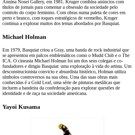
Annina Nosei Gallery, em 1981. Kruger combina anúncios com
títulos de jornais para comentar a obsessão da sociedade pelo
controlo do corpo feminino. Com obras numa paleta de cores em
preto e branco, com toques estratégicos de vermelho, Kruger
continua a explorar muitos dos temas abordados por Basquiat.
Michael Holman
Em 1979, Basquiat criou a Gray, uma banda de rock industrial que
se apresentou em palcos emblemáticos como o Mudd Club e o The
ICA. O cineasta Michael Holman foi um dos seus colegas e co-
fundadores e dirigiu Basquiat: uma exploração à vida do artista. Um
desconstrucionista convicto e absurdista histórico, Holman utiliza
símbolos controversos na sua obra. Uma das suas obras mais
conhecidas é a Gold Leaf, uma série de pinturas metálicas que
incluem a bandeira da confederação para explorar questões de
identidade e de raça na sociedade americana.
Yayoi Kusama