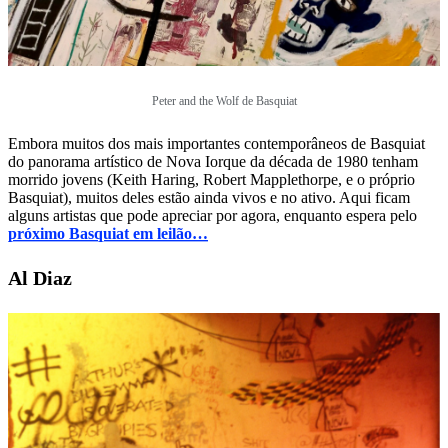
Peter and the Wolf de Basquiat
Embora muitos dos mais importantes contemporâneos de Basquiat
do panorama artístico de Nova Iorque da década de 1980 tenham
morrido jovens (Keith Haring, Robert Mapplethorpe, e o próprio
Basquiat), muitos deles estão ainda vivos e no ativo. Aqui ficam
alguns artistas que pode apreciar por agora, enquanto espera pelo
próximo Basquiat em leilão…
Al Diaz