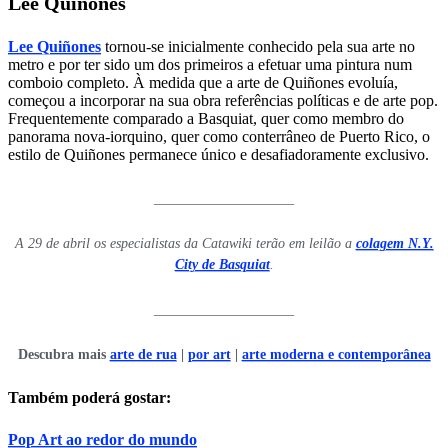
Lee Quiñones
Lee Quiñones
tornou-se inicialmente conhecido pela sua arte no
metro e por ter sido um dos primeiros a efetuar uma pintura num
comboio completo. À medida que a arte de Quiñones evoluía,
começou a incorporar na sua obra referências políticas e de arte pop.
Frequentemente comparado a Basquiat, quer como membro do
panorama nova-iorquino, quer como conterrâneo de Puerto Rico, o
estilo de Quiñones permanece único e desafiadoramente exclusivo.
____________________
A 29 de abril os especialistas da Catawiki terão em leilão a
colagem N.Y.
City de Basquiat
.
____________________
Descubra mais
arte de rua
|
por art
|
arte moderna e contemporânea
Também poderá gostar:
Pop Art ao redor do mundo