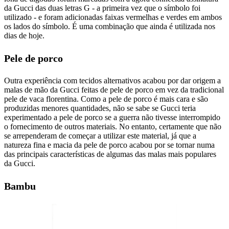
da Gucci das duas letras G - a primeira vez que o símbolo foi
utilizado - e foram adicionadas faixas vermelhas e verdes em ambos
os lados do símbolo. É uma combinação que ainda é utilizada nos
dias de hoje.
Pele de porco
Outra experiência com tecidos alternativos acabou por dar origem a
malas de mão da Gucci feitas de pele de porco em vez da tradicional
pele de vaca florentina. Como a pele de porco é mais cara e são
produzidas menores quantidades, não se sabe se Gucci teria
experimentado a pele de porco se a guerra não tivesse interrompido
o fornecimento de outros materiais. No entanto, certamente que não
se arrependeram de começar a utilizar este material, já que a
natureza fina e macia da pele de porco acabou por se tornar numa
das principais características de algumas das malas mais populares
da Gucci.
Bambu