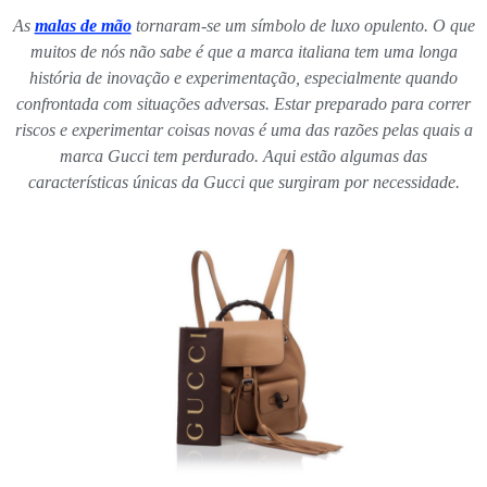
As
malas de mão
tornaram-se um símbolo de luxo opulento. O que
muitos de nós não sabe é que a marca italiana tem uma longa
história de inovação e experimentação, especialmente quando
confrontada com situações adversas. Estar preparado para correr
riscos e experimentar coisas novas é uma das razões pelas quais a
marca Gucci tem perdurado. Aqui estão algumas das
características únicas da Gucci que surgiram por necessidade.