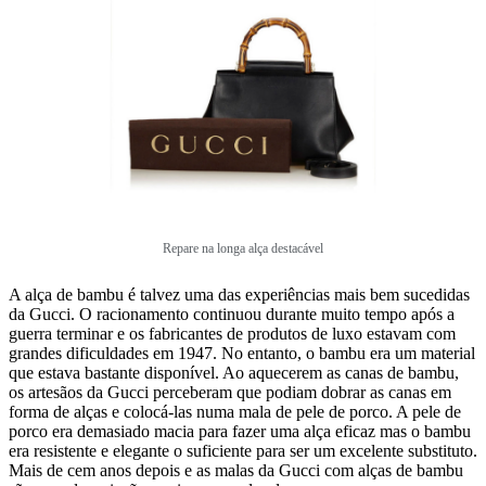
Repare na longa alça destacável
A alça de bambu é talvez uma das experiências mais bem sucedidas
da Gucci. O racionamento continuou durante muito tempo após a
guerra terminar e os fabricantes de produtos de luxo estavam com
grandes dificuldades em 1947. No entanto, o bambu era um material
que estava bastante disponível. Ao aquecerem as canas de bambu,
os artesãos da Gucci perceberam que podiam dobrar as canas em
forma de alças e colocá-las numa mala de pele de porco. A pele de
porco era demasiado macia para fazer uma alça eficaz mas o bambu
era resistente e elegante o suficiente para ser um excelente substituto.
Mais de cem anos depois e as malas da Gucci com alças de bambu