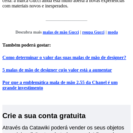
certa: a marca Gucci ainda está muito aberta a novas experiências
com materiais novos e inesperados.
____________________
Descubra mais
malas de mão Gucci
|
roupa Gucci
|
moda
Também poderá gostar:
Como determinar o valor das suas malas de mão de designer?
5 malas de mão de designer cujo valor está a aumentar
Por que a emblemática mala de mão 2.55 da Chanel é um
grande investimento
Crie a sua conta gratuita
Através da Catawiki poderá vender os seus objetos