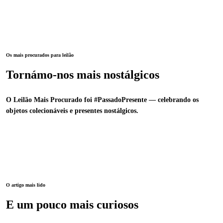
Os mais procurados para leilão
Tornámo-nos mais nostálgicos
O Leilão Mais Procurado foi #PassadoPresente — celebrando os
objetos colecionáveis e presentes nostálgicos.
O artigo mais lido
E um pouco mais curiosos