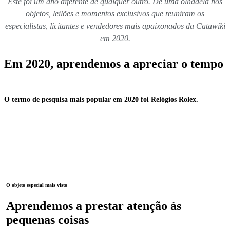
Este foi um ano diferente de qualquer outro. Dê uma olhadela nos
objetos, leilões e momentos exclusivos que reuniram os
especialistas, licitantes e vendedores mais apaixonados da Catawiki
em 2020.
Em 2020, aprendemos a apreciar o tempo
O termo de pesquisa mais popular em 2020 foi Relógios Rolex.
O objeto especial mais visto
Aprendemos a prestar atenção às
pequenas coisas