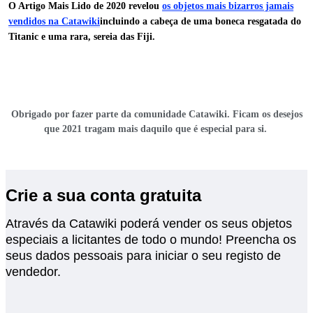
O Artigo Mais Lido de 2020 revelou
os objetos mais bizarros jamais
vendidos na Catawiki
incluindo a cabeça de uma boneca resgatada do
Titanic e uma rara
, sereia das Fiji.
Obrigado por fazer parte da comunidade Catawiki. Ficam os desejos
que 2021 tragam mais daquilo que é especial para si.
Crie a sua conta gratuita
Através da Catawiki poderá vender os seus objetos
especiais a licitantes de todo o mundo! Preencha os
seus dados pessoais para iniciar o seu registo de
vendedor.