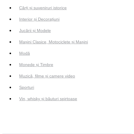
Cărți și suveniruri istorice
Interior și Decorațiuni
Jucării și Modele
Mașini Clasice, Motociclete și Mașini
Modă
Monede și Timbre
Muzică, filme și camere video
Sporturi
Vin, whisky și băuturi spirtoase