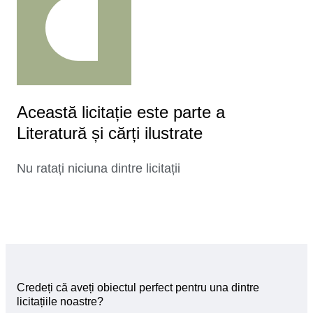
Această licitație este parte a
Literatură și cărți ilustrate
Nu ratați niciuna dintre licitații
Credeți că aveți obiectul perfect pentru una dintre
licitațiile noastre?