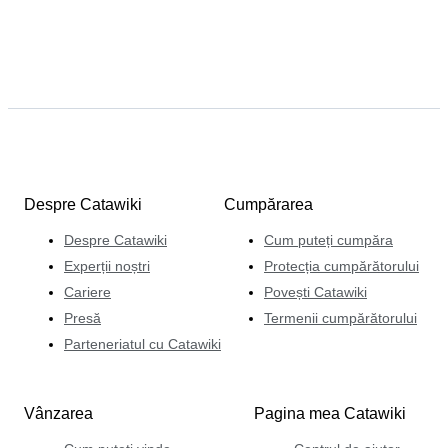
Despre Catawiki
Cumpărarea
Despre Catawiki
Cum puteți cumpăra
Experții noștri
Protecția cumpărătorului
Cariere
Povești Catawiki
Presă
Termenii cumpărătorului
Parteneriatul cu Catawiki
Vânzarea
Pagina mea Catawiki