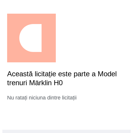
Această licitație este parte a Model
trenuri Märklin H0
Nu ratați niciuna dintre licitații