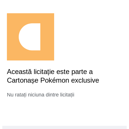
Această licitație este parte a
Cartonașe Pokémon exclusive
Nu ratați niciuna dintre licitații