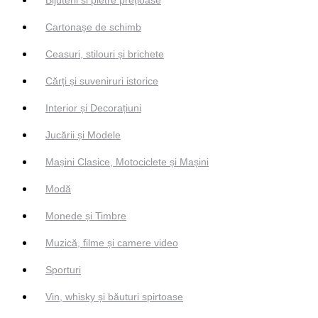
Cartonașe de schimb
Ceasuri, stilouri și brichete
Cărți și suveniruri istorice
Interior și Decorațiuni
Jucării și Modele
Mașini Clasice, Motociclete și Mașini
Modă
Monede și Timbre
Muzică, filme și camere video
Sporturi
Vin, whisky și băuturi spirtoase