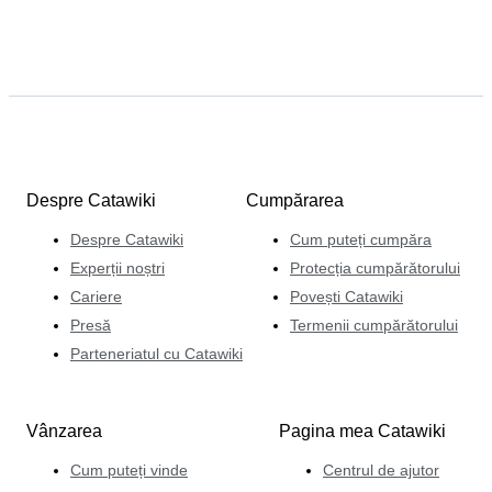
Despre Catawiki
Cumpărarea
Despre Catawiki
Cum puteți cumpăra
Experții noștri
Protecția cumpărătorului
Cariere
Povești Catawiki
Presă
Termenii cumpărătorului
Parteneriatul cu Catawiki
Vânzarea
Pagina mea Catawiki
Cum puteți vinde
Centrul de ajutor