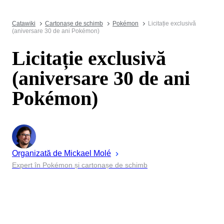
Catawiki
Cartonașe de schimb
Pokémon
Licitație exclusivă
(aniversare 30 de ani Pokémon)
Licitație exclusivă
(aniversare 30 de ani
Pokémon)
Organizată de
Mickael
Molé
Expert în Pokémon și cartonașe de schimb