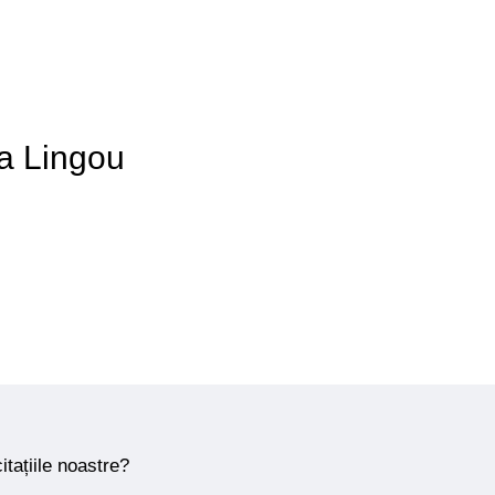
 a Lingou
itațiile noastre?