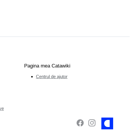
Pagina mea Catawiki
Centrul de ajutor
ve