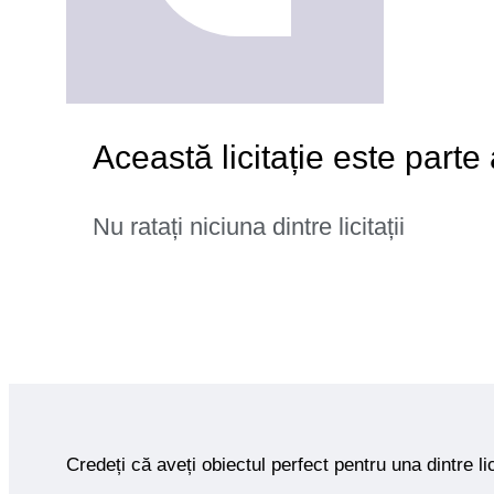
Această licitație este parte
Nu ratați niciuna dintre licitații
Credeți că aveți obiectul perfect pentru una dintre lic