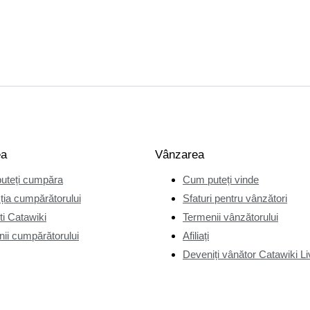
ea
Vânzarea
uteți cumpăra
Cum puteți vinde
ția cumpărătorului
Sfaturi pentru vânzători
i Catawiki
Termenii vânzătorului
ii cumpărătorului
Afiliați
Deveniți vânător Catawiki Li