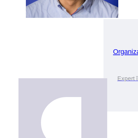
Organiz
Expert 