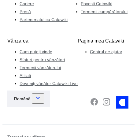
Cariere
Povești Catawiki
Presă
Termenii cumpărătorului
Parteneriatul cu Catawiki
Vânzarea
Pagina mea Catawiki
Cum puteți vinde
Centrul de ajutor
Sfaturi pentru vânzători
Termenii vânzătorului
Afiliați
Deveniți vânător Catawiki Live
Termeni de utilizare