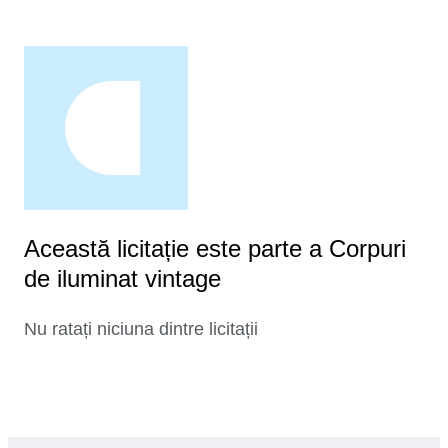
Această licitație este parte a Corpuri
de iluminat vintage
Nu ratați niciuna dintre licitații