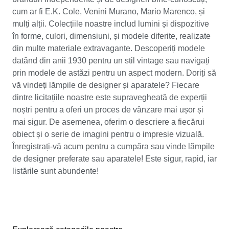
cum ar fi E.K. Cole, Venini Murano, Mario Marenco, și
mulți alții. Colecțiile noastre includ lumini și dispozitive
în forme, culori, dimensiuni, și modele diferite, realizate
din multe materiale extravagante. Descoperiți modele
datând din anii 1930 pentru un stil vintage sau navigați
prin modele de astăzi pentru un aspect modern. Doriți să
vă vindeți lămpile de designer și aparatele? Fiecare
dintre licitațiile noastre este supravegheată de experții
noștri pentru a oferi un proces de vânzare mai ușor și
mai sigur. De asemenea, oferim o descriere a fiecărui
obiect și o serie de imagini pentru o impresie vizuală.
Înregistrați-vă acum pentru a cumpăra sau vinde lămpile
de designer preferate sau aparatele! Este sigur, rapid, iar
listările sunt abundente!