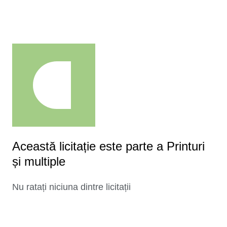
Această licitație este parte a Printuri
și multiple
Nu ratați niciuna dintre licitații