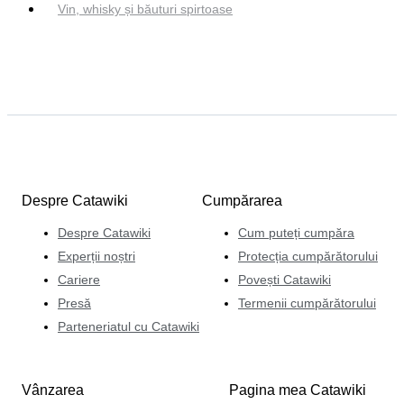
Vin, whisky și băuturi spirtoase
Despre Catawiki
Cumpărarea
Despre Catawiki
Cum puteți cumpăra
Experții noștri
Protecția cumpărătorului
Cariere
Povești Catawiki
Presă
Termenii cumpărătorului
Parteneriatul cu Catawiki
Vânzarea
Pagina mea Catawiki