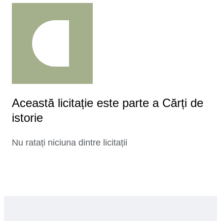
Această licitație este parte a Cărți de
istorie
Nu ratați niciuna dintre licitații