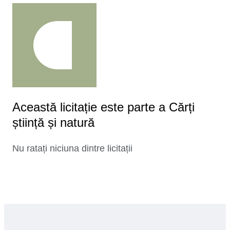
Această licitație este parte a Cărți
știință și natură
Nu ratați niciuna dintre licitații