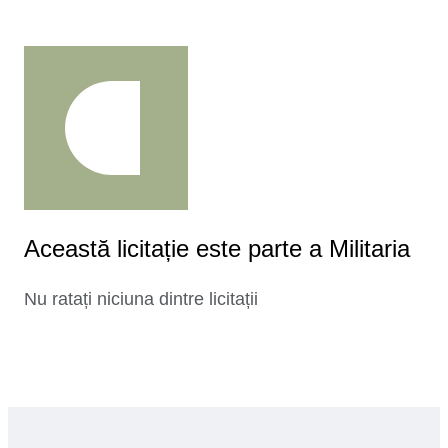
Această licitație este parte a Militaria
Nu ratați niciuna dintre licitații