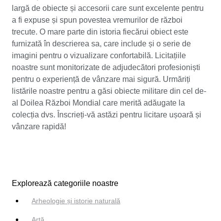
largă de obiecte și accesorii care sunt excelente pentru
a fi expuse și spun povestea vremurilor de război
trecute. O mare parte din istoria fiecărui obiect este
furnizată în descrierea sa, care include și o serie de
imagini pentru o vizualizare confortabilă. Licitațiile
noastre sunt monitorizate de adjudecători profesioniști
pentru o experiență de vânzare mai sigură. Urmăriți
listările noastre pentru a găsi obiecte militare din cel de-
al Doilea Război Mondial care merită adăugate la
colecția dvs. Înscrieți-vă astăzi pentru licitare ușoară și
vânzare rapidă!
Explorează categoriile noastre
Arheologie și istorie naturală
Artă