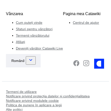
Vânzarea
Pagina mea Catawiki
Cum puteți vinde
Centrul de ajutor
Sfaturi pentru vânzători
Termenii vânzătorului
Afiliați
Deveniți vânător Catawiki Live
Termeni de utilizare
Notificare privind protecția datelor și confidențialitatea
Notificare privind modulele cookie
Politica de punere în aplicare a legii
Alte politici