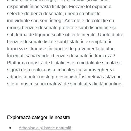
disponibili în această licitație. Fiecare lot expune o
selecție de benzi desenate, uneori ca obiecte
individuale sau serii întregi. Articolele de colecție cu
eroii și benzile desenate preferate sunt disponibile și
sub formă de figurine și alte obiecte inedite. Unele dintre
benzile desenate listate sunt listate în exemplare în
franceză și traduse, în funcție de proveniența lotului.
Încercați să vă vindeți benzile desenate în franceză?
Platforma noastră de licitații este o modalitate simplă și
sigură de a realiza asta, mai ales cu supravegherea
adjudecătorilor noștri profesioniști. Înscrieți-vă astăzi pe
site-ul nostru și bucurați-vă de simplitatea licitării online.
Explorează categoriile noastre
Arheologie și istorie naturală