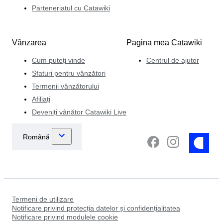
Parteneriatul cu Catawiki
Vânzarea
Pagina mea Catawiki
Cum puteți vinde
Centrul de ajutor
Sfaturi pentru vânzători
Termenii vânzătorului
Afiliați
Deveniți vânător Catawiki Live
Termeni de utilizare
Notificare privind protecția datelor și confidențialitatea
Notificare privind modulele cookie