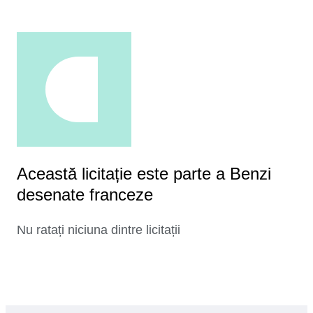
Această licitație este parte a Benzi
desenate franceze
Nu ratați niciuna dintre licitații