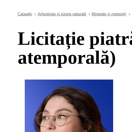
Catawiki
Arheologie și istorie naturală
Minerale și meteoriți
Licitație piat
atemporală)