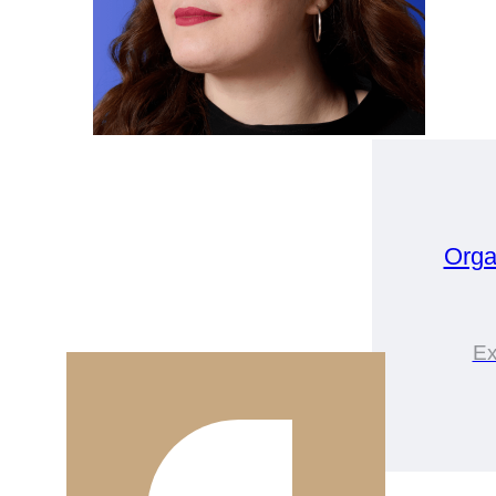
Orga
Ex