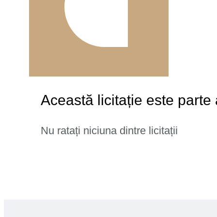
Această licitație este parte
Nu ratați niciuna dintre licitații