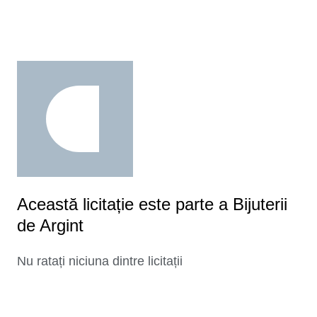
Această licitație este parte a Bijuterii
de Argint
Nu ratați niciuna dintre licitații