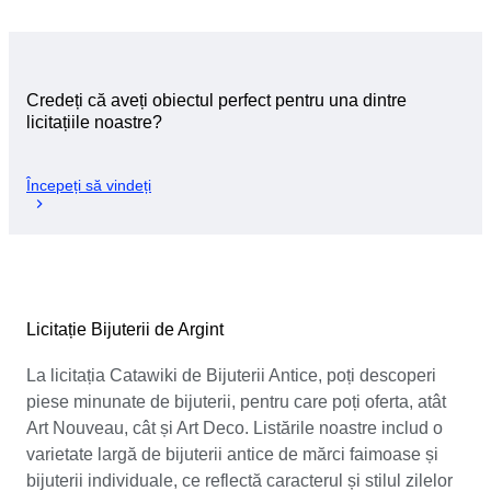
Credeți că aveți obiectul perfect pentru una dintre
licitațiile noastre?
Începeți să vindeți
Licitație Bijuterii de Argint
La licitația Catawiki de Bijuterii Antice, poți descoperi
piese minunate de bijuterii, pentru care poți oferta, atât
Art Nouveau, cât și Art Deco. Listările noastre includ o
varietate largă de bijuterii antice de mărci faimoase și
bijuterii individuale, ce reflectă caracterul și stilul zilelor