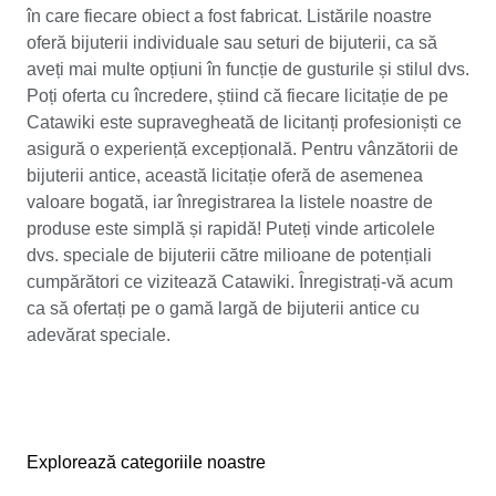
în care fiecare obiect a fost fabricat. Listările noastre
oferă bijuterii individuale sau seturi de bijuterii, ca să
aveți mai multe opțiuni în funcție de gusturile și stilul dvs.
Poți oferta cu încredere, știind că fiecare licitație de pe
Catawiki este supravegheată de licitanți profesioniști ce
asigură o experiență excepțională. Pentru vânzătorii de
bijuterii antice, această licitație oferă de asemenea
valoare bogată, iar înregistrarea la listele noastre de
produse este simplă și rapidă! Puteți vinde articolele
dvs. speciale de bijuterii către milioane de potențiali
cumpărători ce vizitează Catawiki. Înregistrați-vă acum
ca să ofertați pe o gamă largă de bijuterii antice cu
adevărat speciale.
Explorează categoriile noastre