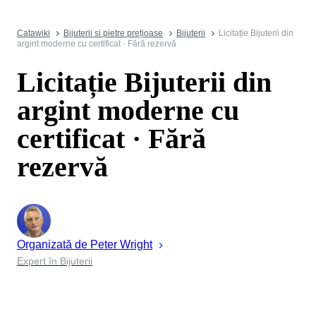
Catawiki
Bijuterii si pietre prețioase
Bijuterii
Licitație Bijuterii din
argint moderne cu certificat · Fără rezervă
Licitație Bijuterii din
argint moderne cu
certificat · Fără
rezervă
Organizată de
Peter
Wright
Expert în Bijuterii