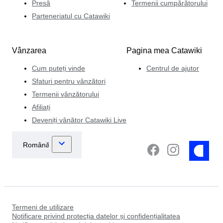
Presă
Termenii cumpărătorului
Parteneriatul cu Catawiki
Vânzarea
Pagina mea Catawiki
Cum puteți vinde
Centrul de ajutor
Sfaturi pentru vânzători
Termenii vânzătorului
Afiliați
Deveniți vânător Catawiki Live
Termeni de utilizare
Notificare privind protecția datelor și confidențialitatea