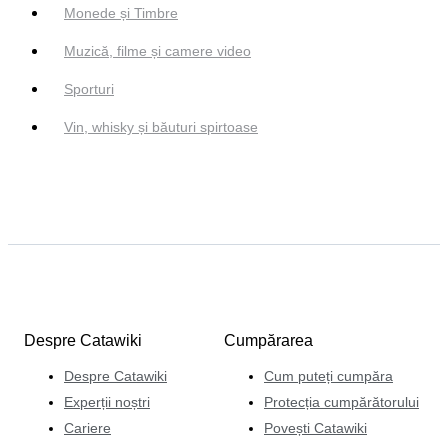
Monede și Timbre
Muzică, filme și camere video
Sporturi
Vin, whisky și băuturi spirtoase
Despre Catawiki
Cumpărarea
Despre Catawiki
Cum puteți cumpăra
Experții noștri
Protecția cumpărătorului
Cariere
Povești Catawiki