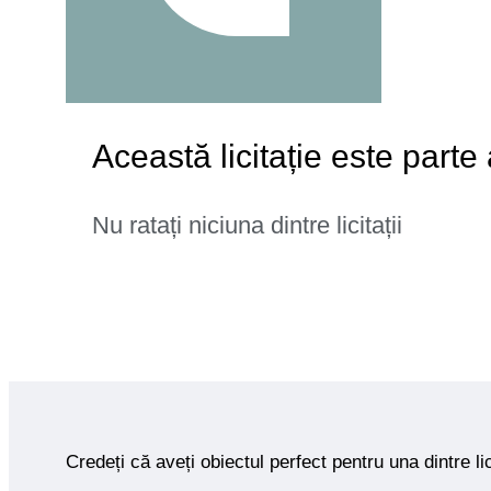
Această licitație este parte
Nu ratați niciuna dintre licitații
Credeți că aveți obiectul perfect pentru una dintre lic