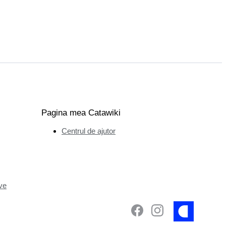
Pagina mea Catawiki
Centrul de ajutor
ve