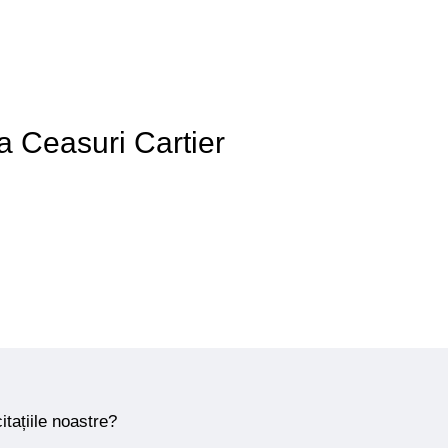
 a Ceasuri Cartier
itațiile noastre?