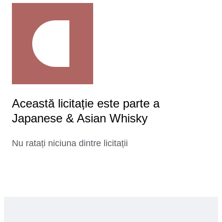
Această licitație este parte a
Japanese & Asian Whisky
Nu ratați niciuna dintre licitații