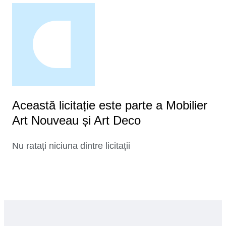
Această licitație este parte a Mobilier
Art Nouveau și Art Deco
Nu ratați niciuna dintre licitații