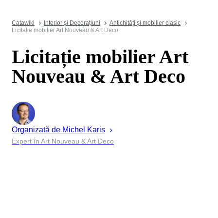
Catawiki
Interior și Decorațiuni
Antichități și mobilier clasic
Licitație mobilier Art Nouveau & Art Deco
Licitație mobilier Art
Nouveau & Art Deco
Organizată de
Michel
Karis
Expert în Art Nouveau & Art Deco