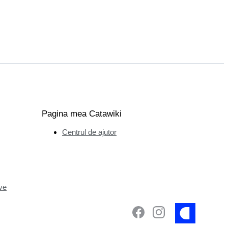
Pagina mea Catawiki
Centrul de ajutor
ve