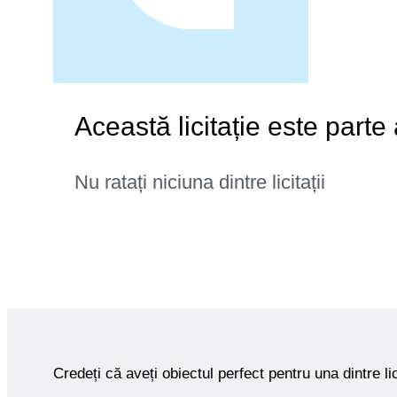
Această licitație este parte
Nu ratați niciuna dintre licitații
Credeți că aveți obiectul perfect pentru una dintre lic