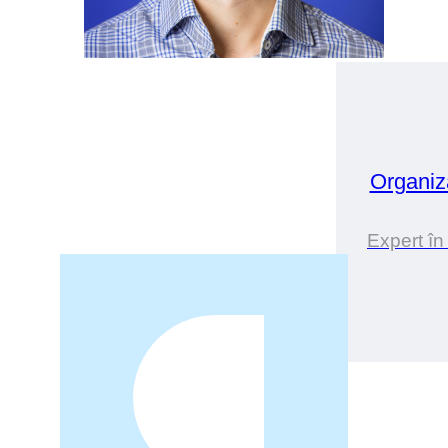
Organiz
Expert în