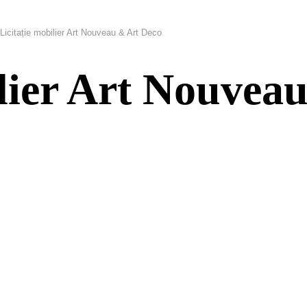
Licitație mobilier Art Nouveau & Art Deco
ilier Art Nouvea