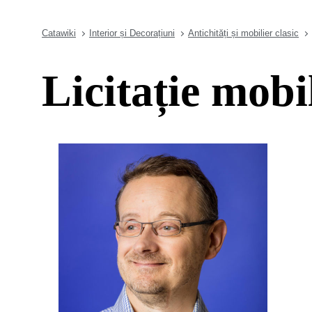
Catawiki
Interior și Decorațiuni
Antichități și mobilier clasic
Licitație mob