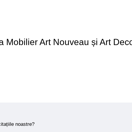
 a Mobilier Art Nouveau și Art Dec
itațiile noastre?