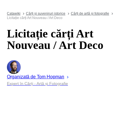
Catawiki
Cărți și suveniruri istorice
Cărți de artă și fotografie
Licitație cărți Art Nouveau / Art Deco
Licitație cărți Art
Nouveau / Art Deco
Organizată de
Tom
Hopman
Expert în Cărți - Artă și Fotografie