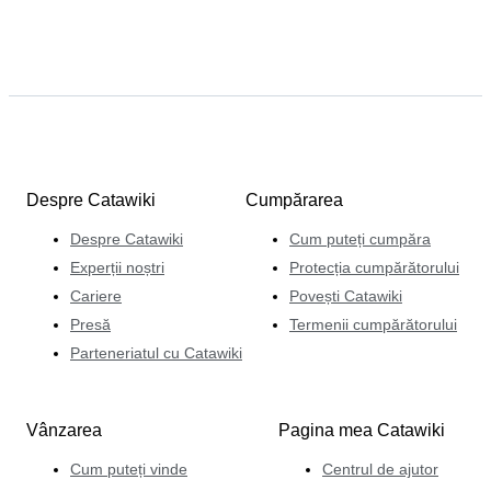
Despre Catawiki
Cumpărarea
Despre Catawiki
Cum puteți cumpăra
Experții noștri
Protecția cumpărătorului
Cariere
Povești Catawiki
Presă
Termenii cumpărătorului
Parteneriatul cu Catawiki
Vânzarea
Pagina mea Catawiki
Cum puteți vinde
Centrul de ajutor