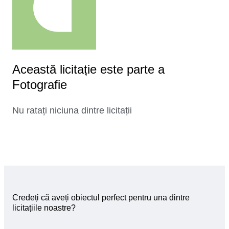
Această licitație este parte a
Fotografie
Nu ratați niciuna dintre licitații
Credeți că aveți obiectul perfect pentru una dintre
licitațiile noastre?