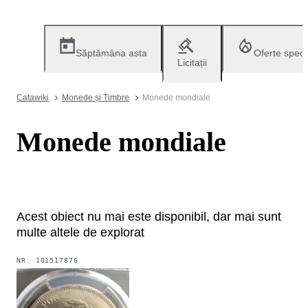
Săptămâna asta
Oferte speci
Licitații
Catawiki
Monede și Timbre
Monede mondiale
Monede mondiale
Acest obiect nu mai este disponibil, dar mai sunt
multe altele de explorat
NR.
101517876