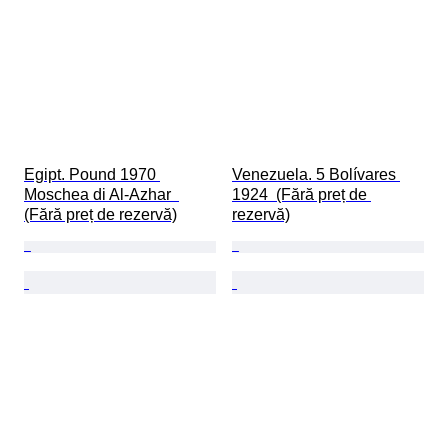
Egipt. Pound 1970 
Venezuela. 5 Bolívares 
Moschea di Al-Azhar  
1924  (Fără preț de 
(Fără preț de rezervă)
rezervă)