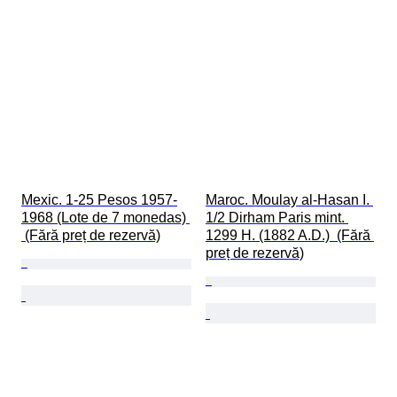
Mexic. 1-25 Pesos 1957-
Maroc. Moulay al-Hasan I. 
1968 (Lote de 7 monedas) 
1/2 Dirham Paris mint. 
 (Fără preț de rezervă)
1299 H. (1882 A.D.)  (Fără 
preț de rezervă)