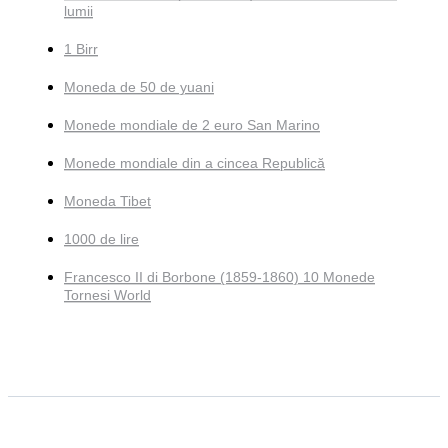
lumii
1 Birr
Moneda de 50 de yuani
Monede mondiale de 2 euro San Marino
Monede mondiale din a cincea Republică
Moneda Tibet
1000 de lire
Francesco II di Borbone (1859-1860) 10 Monede
Tornesi World