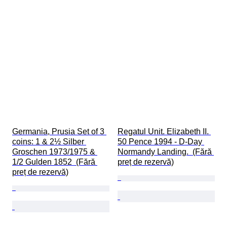
Germania, Prusia Set of 3 
Regatul Unit. Elizabeth II. 
coins: 1 & 2½ Silber 
50 Pence 1994 - D-Day 
Groschen 1973/1975 & 
Normandy Landing.  (Fără 
1/2 Gulden 1852  (Fără 
preț de rezervă)
preț de rezervă)