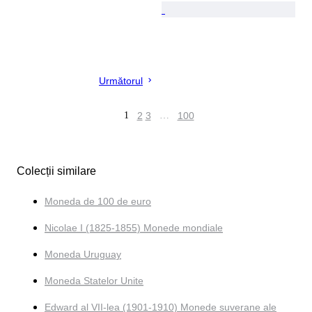
Următorul
1
2
3
…
100
Colecții similare
Moneda de 100 de euro
Nicolae I (1825-1855) Monede mondiale
Moneda Uruguay
Moneda Statelor Unite
Edward al VII-lea (1901-1910) Monede suverane ale