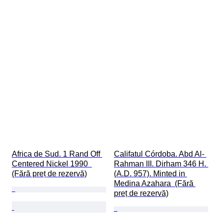
Africa de Sud. 1 Rand Off 
Califatul Córdoba. Abd Al- 
Centered Nickel 1990  
Rahman III. Dirham 346 H. 
(Fără preț de rezervă)
(A.D. 957). Minted in 
Medina Azahara  (Fără 
preț de rezervă)