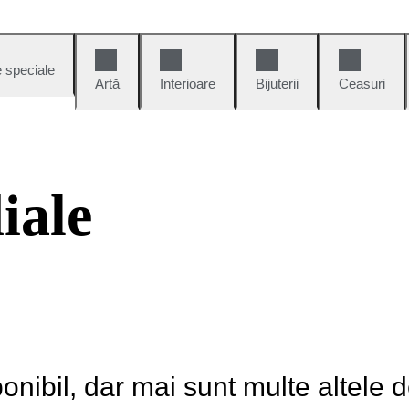
e speciale
Artă
Interioare
Bijuterii
Ceasuri
iale
onibil, dar mai sunt multe altele 