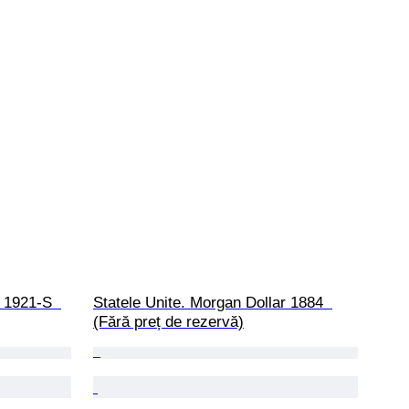
 1921-S  
Statele Unite. Morgan Dollar 1884  
(Fără preț de rezervă)