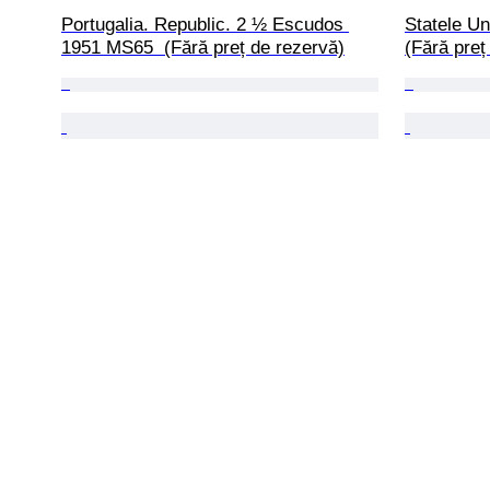
Portugalia. Republic. 2 ½ Escudos 
Statele Un
1951 MS65  (Fără preț de rezervă)
(Fără preț