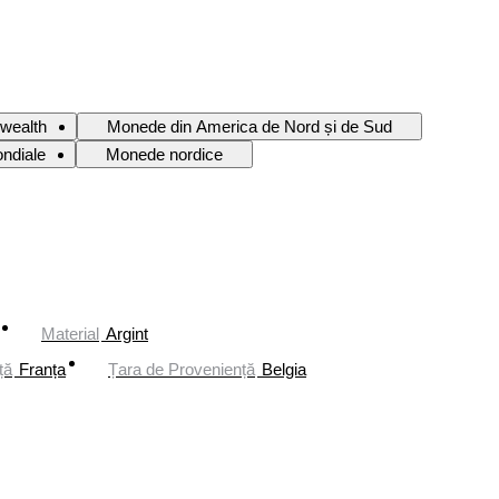
wealth
Monede din America de Nord și de Sud
ndiale
Monede nordice
Material
Argint
ță
Franța
Țara de Proveniență
Belgia