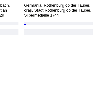
bach. 
Germania, Rothenburg ob der Tauber, 
tian 
oraș. Stadt Rothenburg ob der Tauber. 
629
Silbermedaille 1744