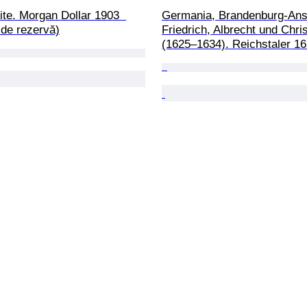
ite. Morgan Dollar 1903  
Germania, Brandenburg-Ans
 de rezervă)
Friedrich, Albrecht und Chris
(1625–1634). Reichstaler 1