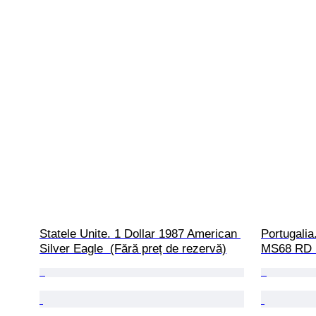
Statele Unite. 1 Dollar 1987 American 
Portugalia
Silver Eagle  (Fără preț de rezervă)
MS68 RD  