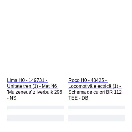
Lima H0 - 149731 - 
Roco H0 - 43425 - 
Unitate tren (1) - Mat '46 
Locomotivă electrică (1) - 
'Muizeneus' zilverbuik 296 
Schema de culori BR 112 
- NS
TEE - DB