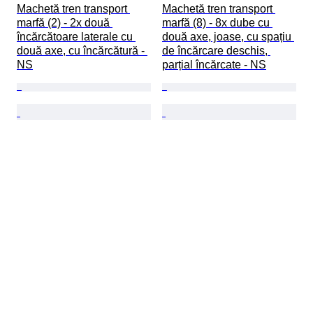
Machetă tren transport 
Machetă tren transport 
marfă (2) - 2x două 
marfă (8) - 8x dube cu 
încărcătoare laterale cu 
două axe, joase, cu spațiu 
două axe, cu încărcătură - 
de încărcare deschis, 
NS
parțial încărcate - NS