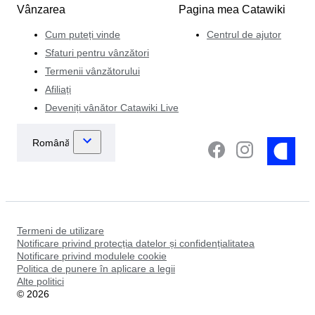
Vânzarea
Pagina mea Catawiki
Cum puteți vinde
Centrul de ajutor
Sfaturi pentru vânzători
Termenii vânzătorului
Afiliați
Deveniți vânător Catawiki Live
Termeni de utilizare
Notificare privind protecția datelor și confidențialitatea
Notificare privind modulele cookie
Politica de punere în aplicare a legii
Alte politici
©
2026