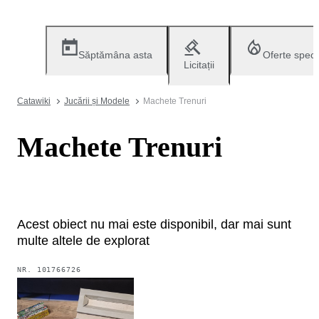
Săptămâna asta
Oferte speci
Licitații
Catawiki
Jucării și Modele
Machete Trenuri
Machete Trenuri
Acest obiect nu mai este disponibil, dar mai sunt
multe altele de explorat
NR.
101766726