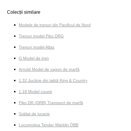
Colecții similare
Modele de trenuri din Pacificul de Nord
Trenuri model Piko DRG
Trenuri model Atlas
G Model de tren
Arnold Model de vagon de marfă
1:32 Jucărie din tablă King & Country
1:18 Model coupé
Piko DR (DRB) Transport de marfă
Soldat de jucarie
Locomotiva Tender Märklin ÖBB