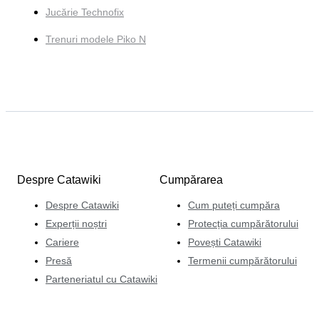
Jucărie Technofix
Trenuri modele Piko N
Despre Catawiki
Cumpărarea
Despre Catawiki
Cum puteți cumpăra
Experții noștri
Protecția cumpărătorului
Cariere
Povești Catawiki
Presă
Termenii cumpărătorului
Parteneriatul cu Catawiki