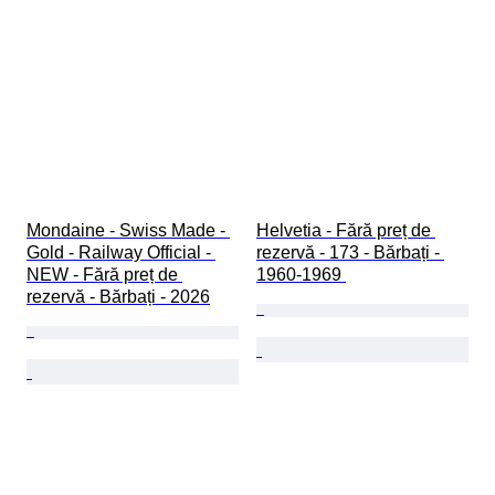
Mondaine - Swiss Made - 
Helvetia - Fără preț de 
Gold - Railway Official - 
rezervă - 173 - Bărbați - 
NEW - Fără preț de 
1960-1969 
rezervă - Bărbați - 2026