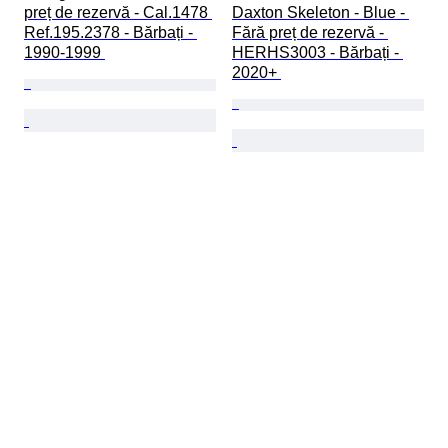
preț de rezervă - Cal.1478 
Daxton Skeleton - Blue - 
Ref.195.2378 - Bărbați - 
Fără preț de rezervă - 
1990-1999 
HERHS3003 - Bărbați - 
2020+ 