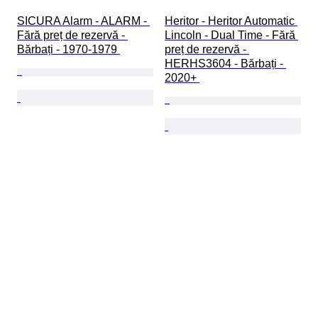
SICURA Alarm - ALARM - 
Heritor - Heritor Automatic 
Fără preț de rezervă - 
Lincoln - Dual Time - Fără 
Bărbați - 1970-1979 
preț de rezervă - 
HERHS3604 - Bărbați - 
2020+ 