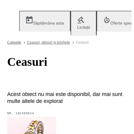
Săptămâna asta
Oferte speci
Licitații
Catawiki
Ceasuri, stilouri și brichete
Ceasuri
Ceasuri
Acest obiect nu mai este disponibil, dar mai sunt
multe altele de explorat
NR.
102409024