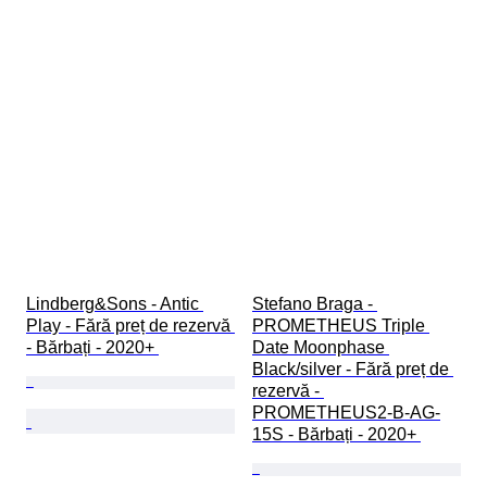
Lindberg&Sons - Antic 
Stefano Braga - 
Play - Fără preț de rezervă 
PROMETHEUS Triple 
- Bărbați - 2020+ 
Date Moonphase 
Black/silver - Fără preț de 
rezervă - 
PROMETHEUS2-B-AG-
15S - Bărbați - 2020+ 