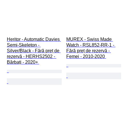
Heritor - Automatic Davies 
MUREX - Swiss Made 
Semi-Skeleton - 
Watch - RSL852-RR-1 - 
Silver/Black - Fără preț de 
Fără preț de rezervă - 
rezervă - HERHS2502 - 
Femei - 2010-2020 
Bărbați - 2020+ 