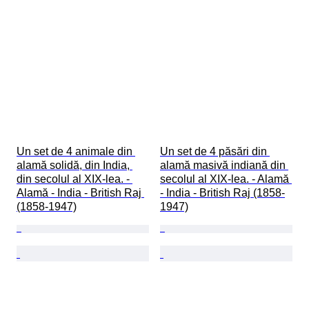
Un set de 4 animale din 
Un set de 4 păsări din 
alamă solidă, din India, 
alamă masivă indiană din 
din secolul al XIX-lea. - 
secolul al XIX-lea. - Alamă 
Alamă - India - British Raj 
- India - British Raj (1858-
(1858-1947)
1947)