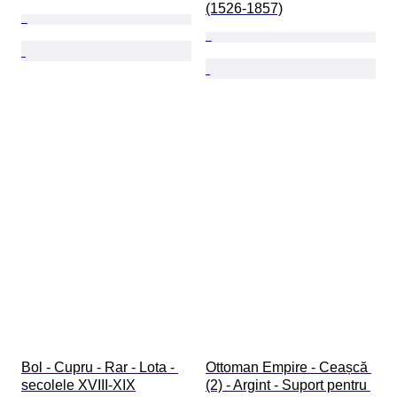
(1526-1857)
Bol - Cupru - Rar - Lota - 
Ottoman Empire - Ceașcă 
secolele XVIII-XIX
(2) - Argint - Suport pentru 