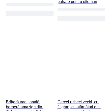
pahare pentru ottoman
Brățară tradițională 
Cercei uzbeci vechi, cu 
berberă amazigh din 
filigran, cu atârnături din 