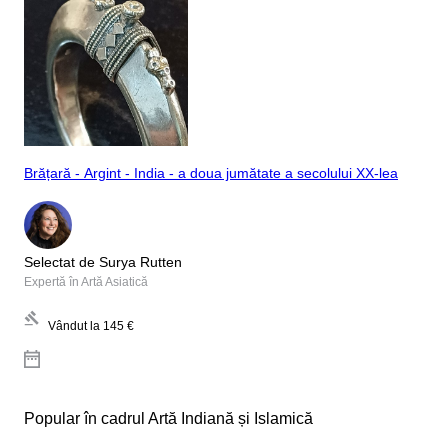
Brățară - Argint - India - a doua jumătate a secolului XX-lea
Selectat de Surya Rutten
Expertă în Artă Asiatică
Vândut la
145 €
Popular în cadrul Artă Indiană și Islamică