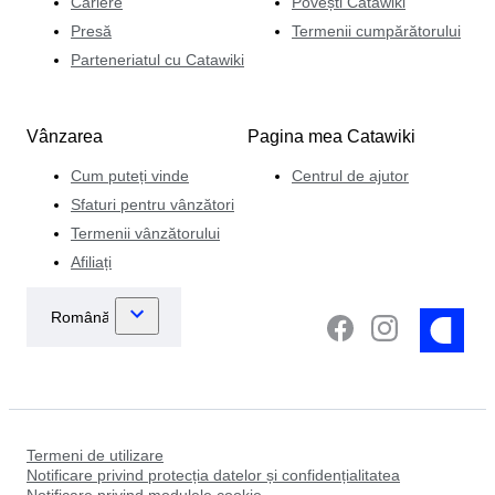
Cariere
Povești Catawiki
Presă
Termenii cumpărătorului
Parteneriatul cu Catawiki
Vânzarea
Pagina mea Catawiki
Cum puteți vinde
Centrul de ajutor
Sfaturi pentru vânzători
Termenii vânzătorului
Afiliați
Termeni de utilizare
Notificare privind protecția datelor și confidențialitatea
Notificare privind modulele cookie