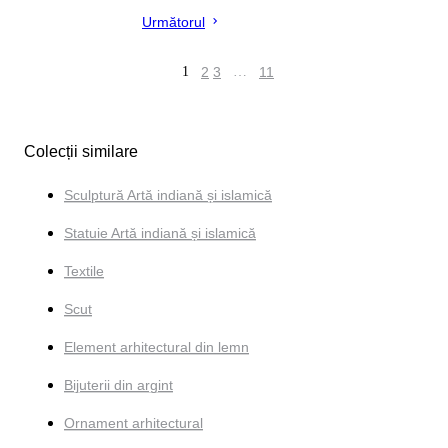
Următorul
1
2
3
…
11
Colecții similare
Sculptură Artă indiană și islamică
Statuie Artă indiană și islamică
Textile
Scut
Element arhitectural din lemn
Bijuterii din argint
Ornament arhitectural