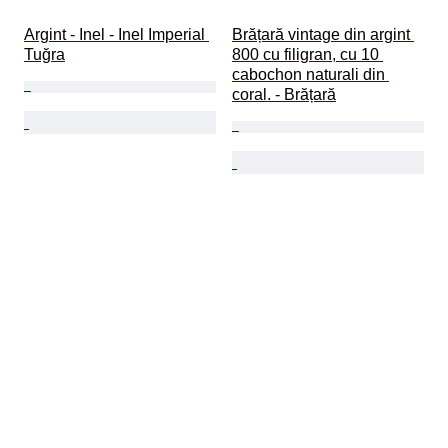
Argint - Inel - Inel Imperial 
Brățară vintage din argint 
Tuğra
800 cu filigran, cu 10 
cabochon naturali din 
coral. - Brățară