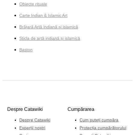
Obiecte rituale
Carte Indian & Islamic Art
Brățară Artă indiană și islamică
Sticla de artă indiană și islamică
Baston
Despre Catawiki
Cumpărarea
Despre Catawiki
Cum puteți cumpăra
Experții noștri
Protecția cumpărătorului