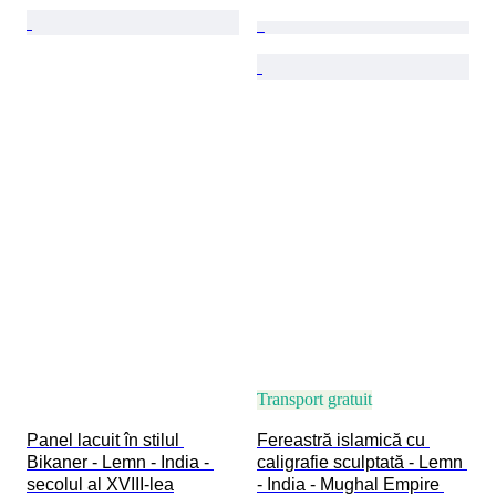
Transport gratuit
Panel lacuit în stilul 
Fereastră islamică cu 
Bikaner - Lemn - India - 
caligrafie sculptată - Lemn 
secolul al XVIII-lea
- India - Mughal Empire 